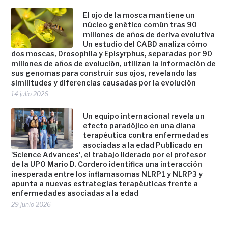
El ojo de la mosca mantiene un
núcleo genético común tras 90
millones de años de deriva evolutiva
Un estudio del CABD analiza cómo
dos moscas, Drosophila y Episyrphus, separadas por 90
millones de años de evolución, utilizan la información de
sus genomas para construir sus ojos, revelando las
similitudes y diferencias causadas por la evolución
14 julio 2026
Un equipo internacional revela un
efecto paradójico en una diana
terapéutica contra enfermedades
asociadas a la edad Publicado en
'Science Advances', el trabajo liderado por el profesor
de la UPO Mario D. Cordero identifica una interacción
inesperada entre los inflamasomas NLRP1 y NLRP3 y
apunta a nuevas estrategias terapéuticas frente a
enfermedades asociadas a la edad
29 junio 2026