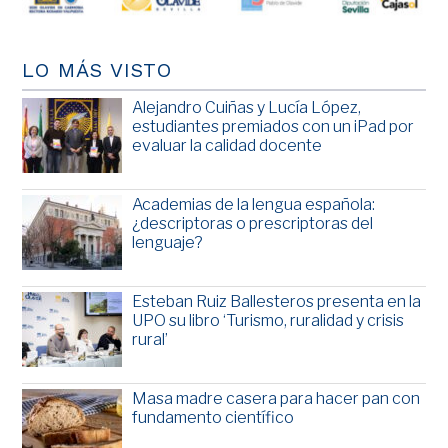
LO MÁS VISTO
Alejandro Cuiñas y Lucía López,
estudiantes premiados con un iPad por
evaluar la calidad docente
Academias de la lengua española:
¿descriptoras o prescriptoras del
lenguaje?
Esteban Ruiz Ballesteros presenta en la
UPO su libro ‘Turismo, ruralidad y crisis
rural’
Masa madre casera para hacer pan con
fundamento científico