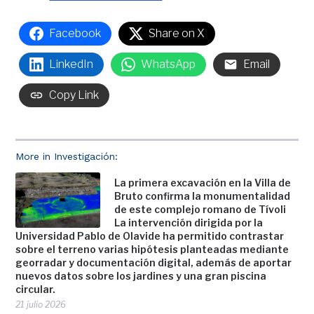
Facebook
Share on X
LinkedIn
WhatsApp
Email
Copy Link
More in Investigación:
La primera excavación en la Villa de
Bruto confirma la monumentalidad
de este complejo romano de Tívoli
La intervención dirigida por la
Universidad Pablo de Olavide ha permitido contrastar
sobre el terreno varias hipótesis planteadas mediante
georradar y documentación digital, además de aportar
nuevos datos sobre los jardines y una gran piscina
circular.
21 julio 2026