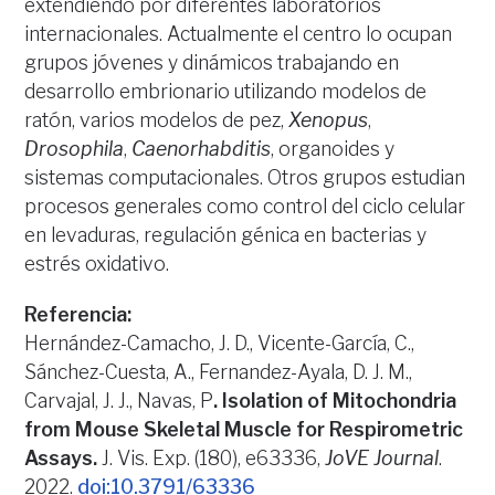
extendiendo por diferentes laboratorios
internacionales. Actualmente el centro lo ocupan
grupos jóvenes y dinámicos trabajando en
desarrollo embrionario utilizando modelos de
ratón, varios modelos de pez,
Xenopus
,
Drosophila
,
Caenorhabditis
, organoides y
sistemas computacionales. Otros grupos estudian
procesos generales como control del ciclo celular
en levaduras, regulación génica en bacterias y
estrés oxidativo.
Referencia:
Hernández-Camacho, J. D., Vicente-García, C.,
Sánchez-Cuesta, A., Fernandez-Ayala, D. J. M.,
Carvajal, J. J., Navas, P
. Isolation of Mitochondria
from Mouse Skeletal Muscle for Respirometric
Assays.
J. Vis. Exp. (180), e63336,
JoVE Journal
.
2022.
doi:10.3791/63336