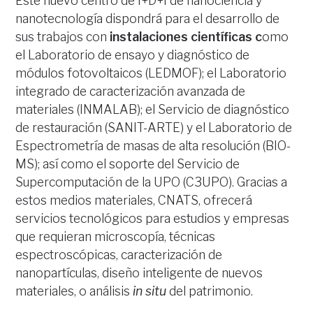
Este nuevo centro de I+D+I de nanociencia y
nanotecnología dispondrá para el desarrollo de
sus trabajos con
instalaciones científicas c
omo
el Laboratorio de ensayo y diagnóstico de
módulos fotovoltaicos (LEDMOF); el Laboratorio
integrado de caracterización avanzada de
materiales (INMALAB); el Servicio de diagnóstico
de restauración (SANIT-ARTE) y el Laboratorio de
Espectrometría de masas de alta resolución (BIO-
MS); así como el soporte del Servicio de
Supercomputación de la UPO (C3UPO). Gracias a
estos medios materiales, CNATS, ofrecerá
servicios tecnológicos para estudios y empresas
que requieran microscopía, técnicas
espectroscópicas, caracterización de
nanopartículas, diseño inteligente de nuevos
materiales, o análisis
in situ
del patrimonio.