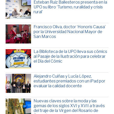
Esteban Ruiz Ballesteros presenta en la
UPO su libro ‘Turismo, ruralidad y crisis
rural’
Francisco Oliva, doctor ‘Honoris Causa’
por la Universidad Nacional Mayor de
San Marcos
La Biblioteca de la UPO lleva sus cómics
al Pasaje de la Ilustración para celebrar
el Día del Cómic
Alejandro Cuiñas y Lucía López,
estudiantes premiados con un iPad por
evaluar la calidad docente
Nuevas claves sobre la moda y las
gemas de los siglos XVI y XVII a través
del traje de la Virgen del Rosario de