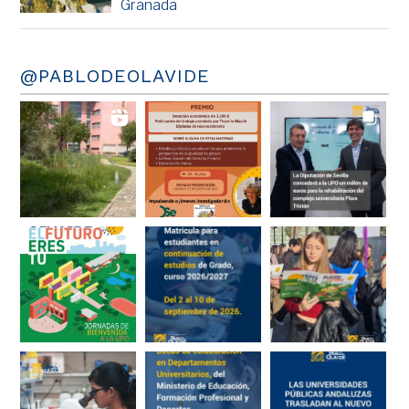
Granada
@PABLODEOLAVIDE