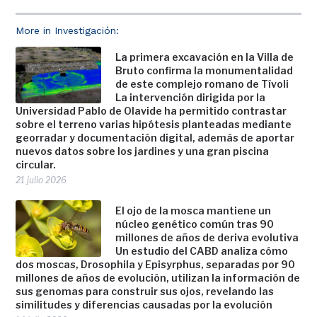
More in Investigación:
La primera excavación en la Villa de
Bruto confirma la monumentalidad
de este complejo romano de Tívoli
La intervención dirigida por la
Universidad Pablo de Olavide ha permitido contrastar
sobre el terreno varias hipótesis planteadas mediante
georradar y documentación digital, además de aportar
nuevos datos sobre los jardines y una gran piscina
circular.
21 julio 2026
El ojo de la mosca mantiene un
núcleo genético común tras 90
millones de años de deriva evolutiva
Un estudio del CABD analiza cómo
dos moscas, Drosophila y Episyrphus, separadas por 90
millones de años de evolución, utilizan la información de
sus genomas para construir sus ojos, revelando las
similitudes y diferencias causadas por la evolución