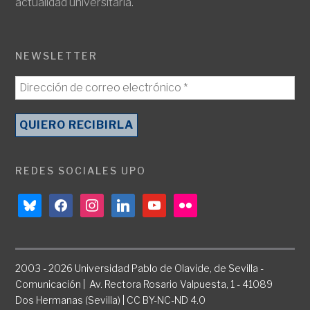
actualidad universitaria.
NEWSLETTER
REDES SOCIALES UPO
bluesky
facebook
instagram
linkedin
youtube
flickr
2003 - 2026 Universidad Pablo de Olavide, de Sevilla -
Comunicación | Av. Rectora Rosario Valpuesta, 1 - 41089
Dos Hermanas (Sevilla) | CC BY-NC-ND 4.0