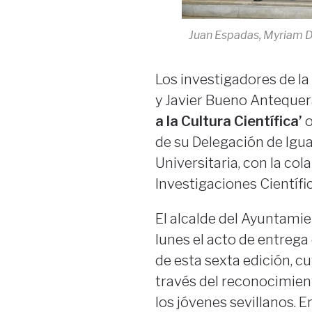
Juan Espadas, Myriam Dí
Los investigadores de l
y Javier Bueno Antequer
a la Cultura Científica’
o
de su Delegación de Igu
Universitaria, con la co
Investigaciones Científic
El alcalde del Ayuntamie
lunes el acto de entreg
de esta sexta edición, cu
través del reconocimient
los jóvenes sevillanos. 