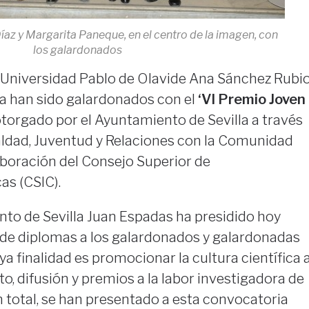
az y Margarita Paneque, en el centro de la imagen, con
los galardonados
a Universidad Pablo de Olavide Ana Sánchez Rubi
a han sido galardonados con el
‘VI Premio Joven
torgado por el Ayuntamiento de Sevilla a través
aldad, Juventud y Relaciones con la Comunidad
laboración del Consejo Superior de
as (CSIC).
nto de Sevilla Juan Espadas ha presidido hoy
a de diplomas a los galardonados y galardonadas
ya finalidad es promocionar la cultura científica 
o, difusión y premios a la labor investigadora de
En total, se han presentado a esta convocatoria