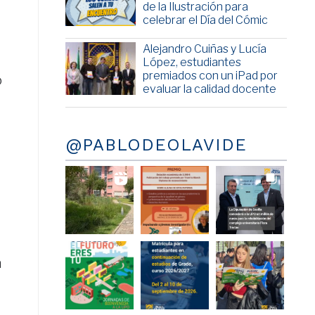
de la Ilustración para
celebrar el Día del Cómic
Alejandro Cuiñas y Lucía
López, estudiantes
premiados con un iPad por
o
evaluar la calidad docente
@PABLODEOLAVIDE
a