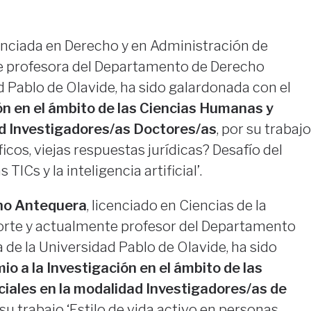
cenciada en Derecho y en Administración de
 profesora del Departamento de Derecho
d Pablo de Olavide, ha sido galardonada con el
ón en el ámbito de las Ciencias Humanas y
ad Investigadores/as Doctores/as
, por su trabajo
icos, viejas respuestas jurídicas? Desafío del
TICs y la inteligencia artificial’.
no Antequera
, licenciado en Ciencias de la
eporte y actualmente profesor del Departamento
 de la Universidad Pablo de Olavide, ha sido
io a la Investigación en el ámbito de las
iales en la modalidad Investigadores/as de
 su trabajo ‘Estilo de vida activo en personas