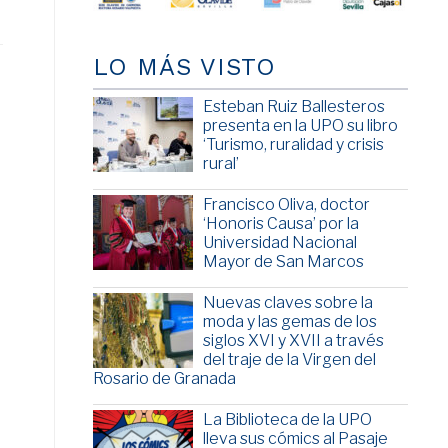
LO MÁS VISTO
Esteban Ruiz Ballesteros
presenta en la UPO su libro
‘Turismo, ruralidad y crisis
rural’
Francisco Oliva, doctor
‘Honoris Causa’ por la
Universidad Nacional
Mayor de San Marcos
Nuevas claves sobre la
moda y las gemas de los
siglos XVI y XVII a través
del traje de la Virgen del
Rosario de Granada
La Biblioteca de la UPO
lleva sus cómics al Pasaje