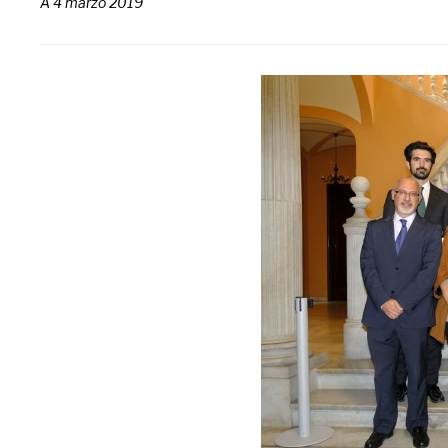
A
4 marzo 2019