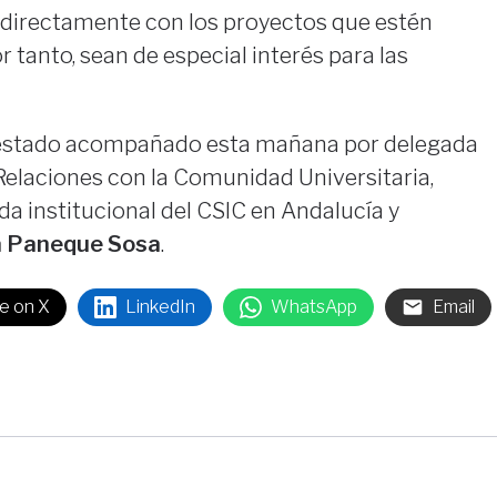
s directamente con los proyectos que estén
r tanto, sean de especial interés para las
estado acompañado esta mañana por delegada
Relaciones con la Comunidad Universitaria,
ada institucional del CSIC en Andalucía y
a Paneque Sosa
.
e on X
LinkedIn
WhatsApp
Email