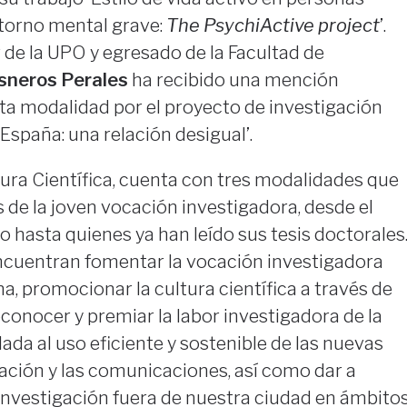
torno mental grave:
The PsychiActive project
’.
r de la UPO y egresado de la Facultad de
sneros Perales
ha recibido una mención
sta modalidad por el proyecto de investigación
spaña: una relación desigual’.
tura Científica, cuenta con tres modalidades que
 de la joven vocación investigadora, desde el
 hasta quienes ya han leído sus tesis doctorales
encuentran fomentar la vocación investigadora
na, promocionar la cultura científica a través de
econocer y premiar la labor investigadora de la
ada al uso eficiente y sostenible de las nuevas
ación y las comunicaciones, así como dar a
investigación fuera de nuestra ciudad en ámbito