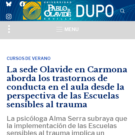
bluesky
facebook
instagram
Toggle
MENU
sidebar
&
navigation
CURSOS DE VERANO
La sede Olavide en Carmona
aborda los trastornos de
conducta en el aula desde la
perspectiva de las Escuelas
sensibles al trauma
La psicóloga Alma Serra subraya que
la implementación de las Escuelas
sensibles al trauma implica un