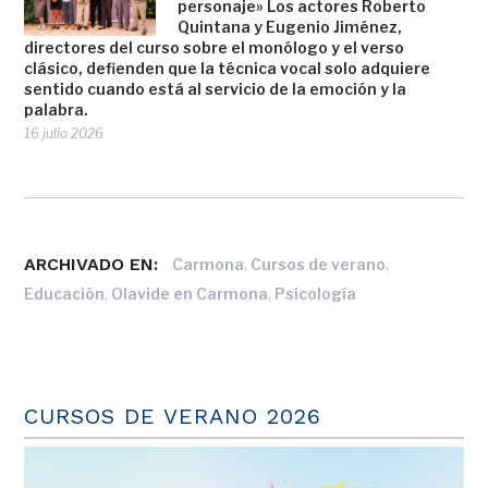
personaje» Los actores Roberto
Quintana y Eugenio Jiménez,
directores del curso sobre el monólogo y el verso
clásico, defienden que la técnica vocal solo adquiere
sentido cuando está al servicio de la emoción y la
palabra.
16 julio 2026
ARCHIVADO EN:
,
,
Carmona
Cursos de verano
,
,
Educación
Olavide en Carmona
Psicología
CURSOS DE VERANO 2026