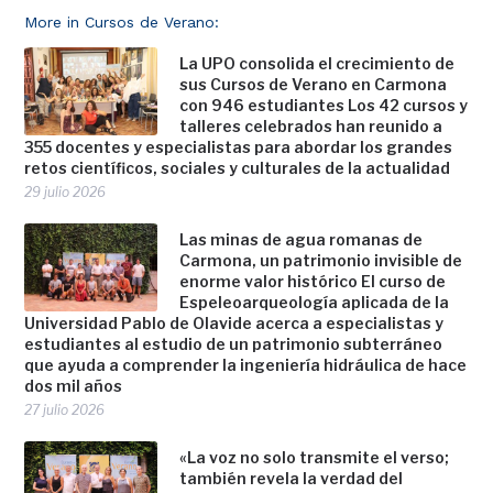
More in Cursos de Verano:
La UPO consolida el crecimiento de
sus Cursos de Verano en Carmona
con 946 estudiantes Los 42 cursos y
talleres celebrados han reunido a
355 docentes y especialistas para abordar los grandes
retos científicos, sociales y culturales de la actualidad
29 julio 2026
Las minas de agua romanas de
Carmona, un patrimonio invisible de
enorme valor histórico El curso de
Espeleoarqueología aplicada de la
Universidad Pablo de Olavide acerca a especialistas y
estudiantes al estudio de un patrimonio subterráneo
que ayuda a comprender la ingeniería hidráulica de hace
dos mil años
27 julio 2026
«La voz no solo transmite el verso;
también revela la verdad del