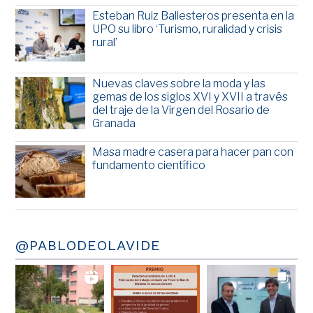
Esteban Ruiz Ballesteros presenta en la
UPO su libro ‘Turismo, ruralidad y crisis
rural’
Nuevas claves sobre la moda y las
gemas de los siglos XVI y XVII a través
del traje de la Virgen del Rosario de
Granada
Masa madre casera para hacer pan con
fundamento científico
@PABLODEOLAVIDE