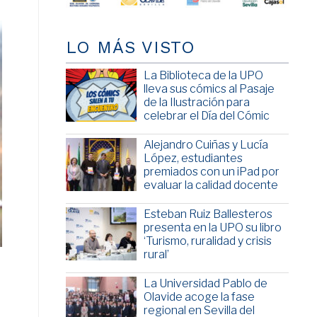
LO MÁS VISTO
La Biblioteca de la UPO
lleva sus cómics al Pasaje
de la Ilustración para
celebrar el Día del Cómic
Alejandro Cuiñas y Lucía
López, estudiantes
premiados con un iPad por
evaluar la calidad docente
Esteban Ruiz Ballesteros
presenta en la UPO su libro
‘Turismo, ruralidad y crisis
rural’
La Universidad Pablo de
Olavide acoge la fase
regional en Sevilla del