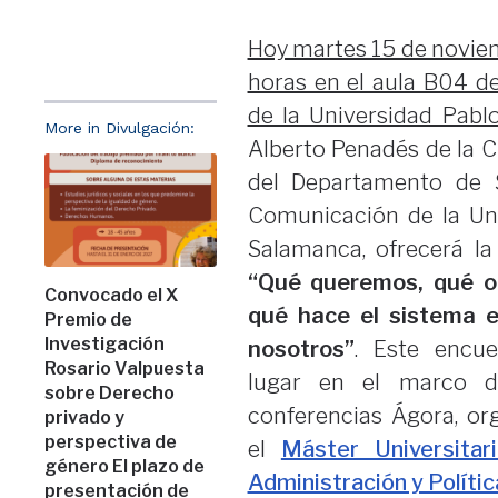
Hoy martes 15 de noviem
horas en el aula B04 de
de la Universidad Pabl
More in Divulgación:
Alberto Penadés de la C
del Departamento de S
Comunicación de la Un
Salamanca, ofrecerá la
“Qué queremos, qué 
Convocado el X
qué hace el sistema e
Premio de
Investigación
nosotros”
. Este encue
Rosario Valpuesta
lugar en el marco d
sobre Derecho
conferencias Ágora, or
privado y
perspectiva de
el
Máster Universitar
género El plazo de
Administración y Polític
presentación de