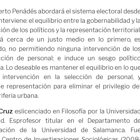
berto Penádés abordará el sistema electoral desd
nterviene: el equilibrio entre la gobernabilidad y l
ión de los políticos y la representación territorial
tá cerca de un justo medio en lo primero, e
o, no permitiendo ninguna intervención de lo
cción de personal; e induce un sesgo polític
a. Lo deseable es mantener el equilibrio en lo qu
 intervención en la selección de personal, 
 representación para eliminar el privilegio de
riferia urbana.
 Cruz
eslicenciado en Filosofía por la Universida
d. Esprofesor titular en el Departamento d
ación de la Universidad de Salamanca. Fu
l Centro de Investigaciones Sociológicas (2008