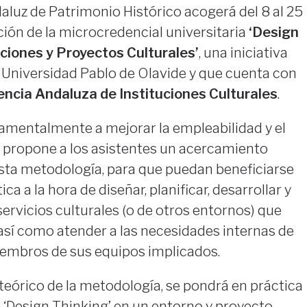
daluz de Patrimonio Histórico acogerá del 8 al 25
ión de la microcredencial universitaria
‘Design
ciones y Proyectos Culturales’
, una iniciativa
 Universidad Pablo de Olavide y que cuenta con
ncia Andaluza de Instituciones Culturales
.
damentalmente a mejorar la empleabilidad y el
, propone a los asistentes un acercamiento
esta metodología, para que puedan beneficiarse
ica a la hora de diseñar, planificar, desarrollar y
servicios culturales (o de otros entornos) que
 así como atender a las necesidades internas de
miembros de sus equipos implicados.
eórico de la metodología, se pondrá en práctica
l ‘Design Thinking’ en un entorno y proyecto