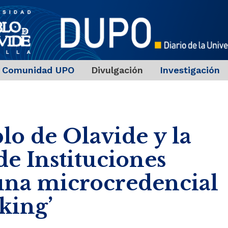
Comunidad UPO
Divulgación
Investigación
lo de Olavide y la
e Instituciones
una microcredencial
king’