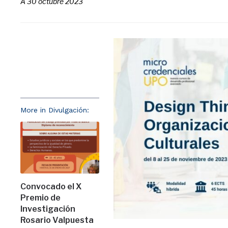
A
30 octubre 2023
More in Divulgación:
Convocado el X
Premio de
Investigación
Rosario Valpuesta