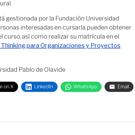
ural.
tá gestionada por la Fundación Universidad
personas interesadas en cursarla pueden obtener
 curso, así como realizar su matrícula en el
 Thinking para Organizaciones y Proyectos
rsidad Pablo de Olavide
e on X
LinkedIn
WhatsApp
Email