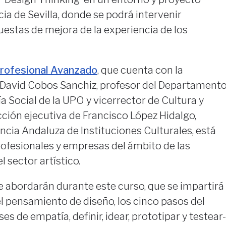
ncia de Sevilla, donde se podrá intervenir
estas de mejora de la experiencia de los
Profesional Avanzado
, que cuenta con la
David Cobos Sanchiz, profesor del Departament
a Social de la UPO y vicerrector de Cultura y
ección ejecutiva de Francisco López Hidalgo,
encia Andaluza de Instituciones Culturales, está
profesionales y empresas del ámbito de las
l sector artístico.
e abordarán durante este curso, que se impartirá
el pensamiento de diseño, los cinco pasos del
ses de empatía, definir, idear, prototipar y testear-