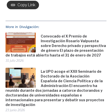
Copy Link
More in Divulgación:
Convocado el X Premio de
Investigación Rosario Valpuesta
sobre Derecho privado y perspectiva
de género El plazo de presentación
de trabajos está abierto hasta el 31 de enero de 2027
31 julio 2026
La UPO acoge el XXII Seminario de
Doctorado de la Asociación
Española de Ciencia Política y de la
Administración El encuentro ha
reunido durante dos jornadas a catorce doctorandos y
doctorandas de universidades españolas e
internacionales para presentar y debatir sus proyectos
de investigación
23 junio 2026