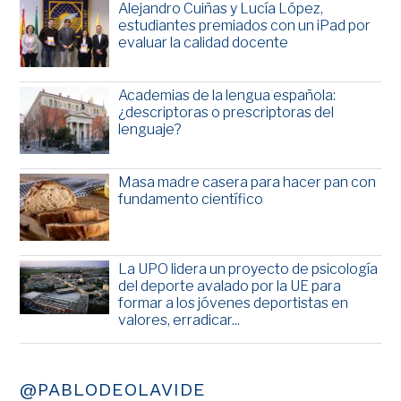
Alejandro Cuiñas y Lucía López,
estudiantes premiados con un iPad por
evaluar la calidad docente
Academias de la lengua española:
¿descriptoras o prescriptoras del
lenguaje?
Masa madre casera para hacer pan con
fundamento científico
La UPO lidera un proyecto de psicología
del deporte avalado por la UE para
formar a los jóvenes deportistas en
valores, erradicar...
@PABLODEOLAVIDE