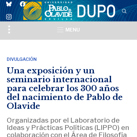
bluesky
facebook
instagram
Toggle
MENU
sidebar
&
navigation
DIVULGACIÓN
Una exposición y un
seminario internacional
para celebrar los 300 años
del nacimiento de Pablo de
Olavide
Organizadas por el Laboratorio de
Ideas y Prácticas Políticas (LIPPO) en
colaboración con el Área de Filosofía