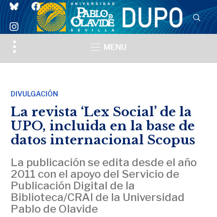
bluesky
facebook
instagram
Toggle
MENU
sidebar
&
navigation
DIVULGACIÓN
La revista ‘Lex Social’ de la
UPO, incluida en la base de
datos internacional Scopus
La publicación se edita desde el año
2011 con el apoyo del Servicio de
Publicación Digital de la
Biblioteca/CRAI de la Universidad
Pablo de Olavide