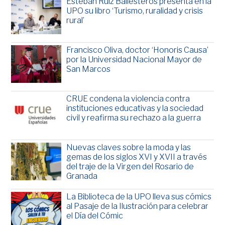
Esteban Ruiz Ballesteros presenta en la
UPO su libro ‘Turismo, ruralidad y crisis
rural’
Francisco Oliva, doctor ‘Honoris Causa’
por la Universidad Nacional Mayor de
San Marcos
CRUE condena la violencia contra
instituciones educativas y la sociedad
civil y reafirma su rechazo a la guerra
Nuevas claves sobre la moda y las
gemas de los siglos XVI y XVII a través
del traje de la Virgen del Rosario de
Granada
La Biblioteca de la UPO lleva sus cómics
al Pasaje de la Ilustración para celebrar
el Día del Cómic