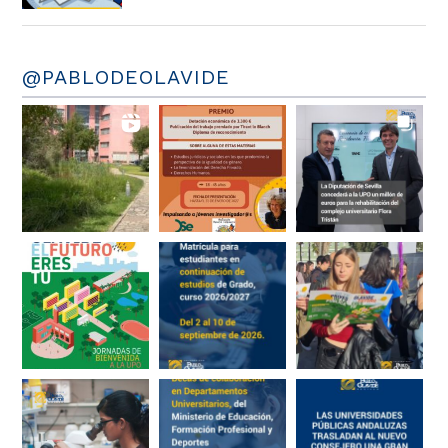
@PABLODEOLAVIDE