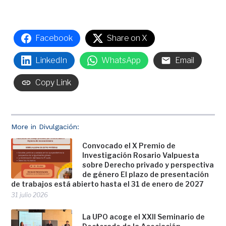
Facebook
Share on X
LinkedIn
WhatsApp
Email
Copy Link
More in Divulgación:
Convocado el X Premio de
Investigación Rosario Valpuesta
sobre Derecho privado y perspectiva
de género El plazo de presentación
de trabajos está abierto hasta el 31 de enero de 2027
31 julio 2026
La UPO acoge el XXII Seminario de