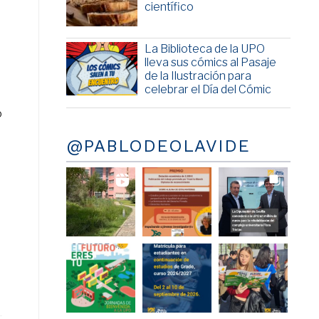
científico
La Biblioteca de la UPO
lleva sus cómics al Pasaje
de la Ilustración para
celebrar el Día del Cómic
o
@PABLODEOLAVIDE