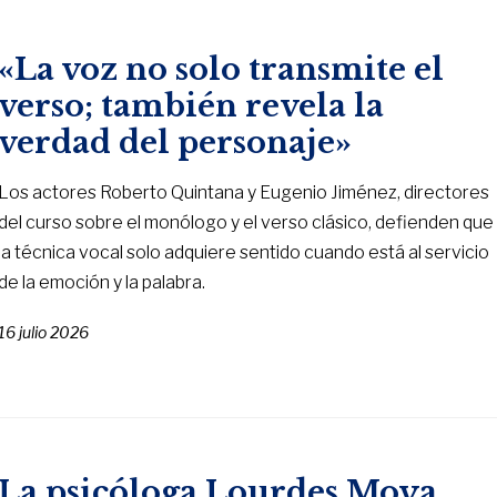
«La voz no solo transmite el
verso; también revela la
verdad del personaje»
Los actores Roberto Quintana y Eugenio Jiménez, directores
del curso sobre el monólogo y el verso clásico, defienden que
la técnica vocal solo adquiere sentido cuando está al servicio
de la emoción y la palabra.
16 julio 2026
La psicóloga Lourdes Moya