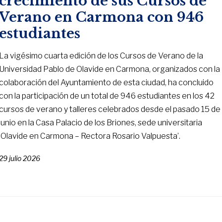
crecimiento de sus Cursos de
Verano en Carmona con 946
estudiantes
La vigésimo cuarta edición de los Cursos de Verano de la
Universidad Pablo de Olavide en Carmona, organizados con la
colaboración del Ayuntamiento de esta ciudad, ha concluido
con la participación de un total de 946 estudiantes en los 42
cursos de verano y talleres celebrados desde el pasado 15 de
junio en la Casa Palacio de los Briones, sede universitaria
‘Olavide en Carmona – Rectora Rosario Valpuesta’.
29 julio 2026