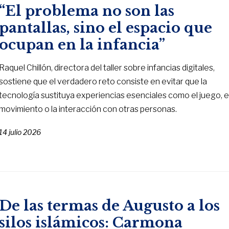
“El problema no son las
pantallas, sino el espacio que
ocupan en la infancia”
Raquel Chillón, directora del taller sobre infancias digitales,
sostiene que el verdadero reto consiste en evitar que la
tecnología sustituya experiencias esenciales como el juego, e
movimiento o la interacción con otras personas.
14 julio 2026
De las termas de Augusto a los
silos islámicos: Carmona