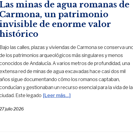
Las minas de agua romanas de
Carmona, un patrimonio
invisible de enorme valor
histórico
Bajo las calles, plazas y viviendas de Carmona se conserva un
de los patrimonios arqueológicos más singulares y menos
conocidos de Andalucía. A varios metros de profundidad, una
extensa red de minas de agua excavadas hace casi dos mil
años sigue documentando cómo los romanos captaban,
conducían y gestionaban un recurso esencial para la vida de la
ciudad. Este legado
[Leer más…]
27 julio 2026