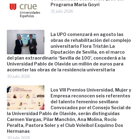
Programa María Goyri
31 julio 2026
La UPO comenzará en agosto las
obras de rehabilitación del complejo
universitario Flora Tristán La
Diputación de Sevilla, en el marco
del plan extraordinario ‘Sevilla de 100’, concederá a la
Universidad Pablo de Olavide un millón de euros para
acometer las obras de la residencia universitaria
30 julio 2026
Los VIII Premios Universidad, Mujer y
Empresa reconocen seis referentes
del talento femenino sevillano
Convocados por el Consejo Social de
la Universidad Pablo de Olavide, serán distinguidas
Carmen Vargas, Pilar Manchón, Ana Molina, Rocío
Peralta, Pastora Soler y el Club Voleibol Esquimo Dos
Hermanas
30 julio 2026