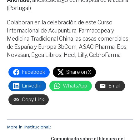
(Portugal)
Colaboran en la celebración de este Curso
Internacional de Acupuntura, Farmacopea y
Medicina Tradicional China las casas comerciales
de España y Europa 3bCom, ASAC Pharma, Eps,
Novasan, Egea Libros, Heel, Lilly, GebroFarma.
Facebook
Share on X
LinkedIn
WhatsApp
Email
Copy Link
More in Institucional:
Comunicado sobre el bloqueo del