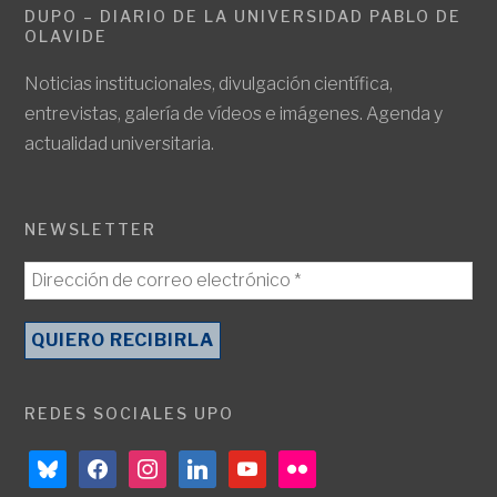
DUPO – DIARIO DE LA UNIVERSIDAD PABLO DE
OLAVIDE
Noticias institucionales, divulgación científica,
entrevistas, galería de vídeos e imágenes. Agenda y
actualidad universitaria.
NEWSLETTER
REDES SOCIALES UPO
bluesky
facebook
instagram
linkedin
youtube
flickr