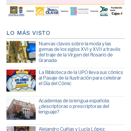
LO MÁS VISTO
Nuevas claves sobre la moda y las
gemas de los siglos XVI y XVII a través
del traje de la Virgen del Rosario de
Granada
La Biblioteca de la UPO lleva sus cómics
al Pasaje de la Ilustración para celebrar
el Día del Cómic
Academias de la lengua española:
¿descriptoras o prescriptoras del
lenguaje?
Alejandro Cuiñas y Lucía López,