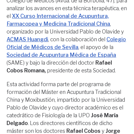
Colegio de Médicos (Avda. de la Borbolla, 47), para
analizar los avances en esta técnica terapéutica, en
el
XX Curso Internacional de Acupuntura,
Farmacopea y Medicina Tradicional China
,
organizado por la Universidad Pablo de Olavide y
ACMAS Huangdi
, con la colaboración del
Colegio
Oficial de Médicos de Sevilla
, el apoyo de la
Sociedad de Acupuntura Médica de España
(SAME) y bajo la dirección del doctor
Rafael
Cobos Romana,
presidente de esta Sociedad.
Esta actividad forma parte del programa de
formación del Máster en Acupuntura Tradicional
China y Moxibustión, impartido por la Universidad
Pablo de Olavide y cuyo director académico es el
catedrático de Fisiología de la UPO
José
María
Delgado
. Los directores científicos de dicho
máster son los doctores
Rafael Cobos
y
Jorge