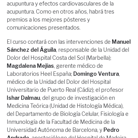
acupuntura y efectos cardiovasculares de la
acupuntura. Como en otros años, habrá tres
premios a los mejores pósteres y
comunicaciones presentados.
El curso contará con las intervenciones de
Manuel
Sánchez del Águila
, responsable de la Unidad del
Dolor del Hospital Costa del Sol (Marbella);
Magdalena Mejías
, gerente médico de
Laboratorios Heel España;
Domingo Ventura
,
médico de la Unidad del Dolor del Hospital
Universitario de Puerto Real (Cádiz); el profesor
Ishar Dalmau
, del grupo de investigación en
Medicina Teórica (Unidad de Histología Médica),
del Departamento de Biología Celular, Fisiología e
Inmunología de la Facultad de Medicina de la
Universidad Autónoma de Barcelona, y
Pedro
Andrade,
anestesiólogo del Hospital de Madeira