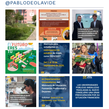
@PABLODEOLAVIDE