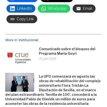
LinkedIn
WhatsApp
Email
Copy Link
More in Institucional:
Comunicado sobre el bloqueo del
Programa María Goyri
31 julio 2026
La UPO comenzará en agosto las
obras de rehabilitación del complejo
universitario Flora Tristán La
Diputación de Sevilla, en el marco
del plan extraordinario ‘Sevilla de 100’, concederá a la
Universidad Pablo de Olavide un millón de euros para
acometer las obras de la residencia universitaria