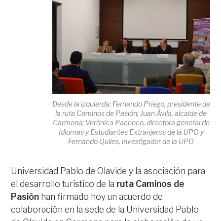
Desde la izquierda: Fernando Priego, presidente de
la ruta Caminos de Pasión; Juan Ávila, alcalde de
Carmona; Verónica Pacheco, directora general de
Idiomas y Estudiantes Extranjeros de la UPO y
Fernando Quiles, investigador de la UPO
Universidad Pablo de Olavide y la asociación para
el desarrollo turístico de la
ruta Caminos de
Pasión
han firmado hoy un acuerdo de
colaboración en la sede de la Universidad Pablo