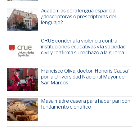
Academias de la lengua española:
¿descriptoras o prescriptoras del
lenguaje?
CRUE condena la violencia contra
instituciones educativas y la sociedad
civil y reafirma su rechazo a la guerra
Francisco Oliva, doctor ‘Honoris Causa’
por la Universidad Nacional Mayor de
San Marcos
Masa madre casera para hacer pan con
fundamento científico