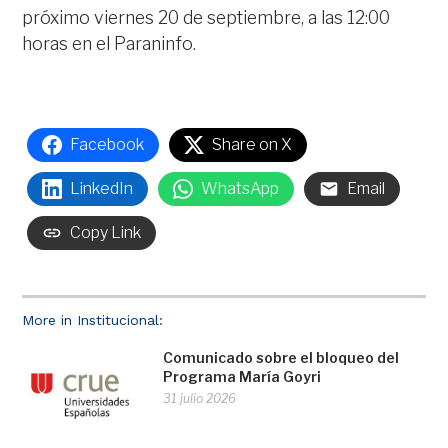
próximo viernes 20 de septiembre, a las 12:00
horas en el Paraninfo.
Facebook
Share on X
LinkedIn
WhatsApp
Email
Copy Link
More in Institucional:
Comunicado sobre el bloqueo del
Programa María Goyri
31 julio 2026