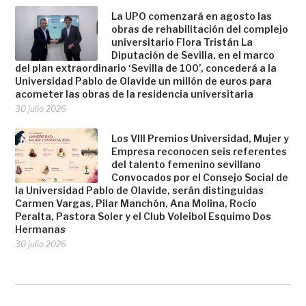
La UPO comenzará en agosto las
obras de rehabilitación del complejo
universitario Flora Tristán La
Diputación de Sevilla, en el marco
del plan extraordinario ‘Sevilla de 100’, concederá a la
Universidad Pablo de Olavide un millón de euros para
acometer las obras de la residencia universitaria
30 julio 2026
Los VIII Premios Universidad, Mujer y
Empresa reconocen seis referentes
del talento femenino sevillano
Convocados por el Consejo Social de
la Universidad Pablo de Olavide, serán distinguidas
Carmen Vargas, Pilar Manchón, Ana Molina, Rocío
Peralta, Pastora Soler y el Club Voleibol Esquimo Dos
Hermanas
30 julio 2026