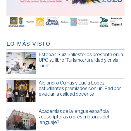
LO MÁS VISTO
Esteban Ruiz Ballesteros presenta en la
UPO su libro ‘Turismo, ruralidad y crisis
rural’
Alejandro Cuiñas y Lucía López,
estudiantes premiados con un iPad por
evaluar la calidad docente
Academias de la lengua española:
¿descriptoras o prescriptoras del
lenguaje?