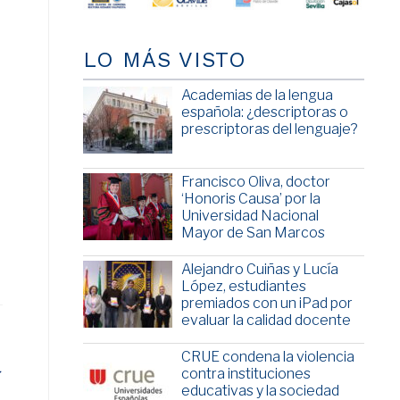
LO MÁS VISTO
Academias de la lengua
española: ¿descriptoras o
prescriptoras del lenguaje?
Francisco Oliva, doctor
‘Honoris Causa’ por la
Universidad Nacional
Mayor de San Marcos
Alejandro Cuiñas y Lucía
López, estudiantes
premiados con un iPad por
evaluar la calidad docente
CRUE condena la violencia
a
contra instituciones
educativas y la sociedad