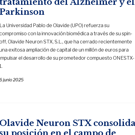
tratamiento del Alzheimer y el
Parkinson
La Universidad Pablo de Olavide (UPO) refuerza su
compromiso con la innovación biomédica a través de su spin-
off, Olavide Neuron STX, S.L., que ha cerrado recientemente
una exitosa ampliación de capital de un millón de euros para
impulsar el desarrollo de su prometedor compuesto ONESTX-
1.
6 junio 2025
Olavide Neuron STX consolid
su posición en el campo de