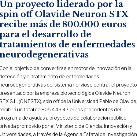
Un proyecto liderado por la
spin off Olavide Neuron STX
recibe más de 800.000 euros
para el desarrollo de
tratamientos de enfermedades
neurodegenerativas
Con el objetivo de convertirse en motor de innovación en la
detección y el tratamiento de enfermedades
neurodegenerativas del sistema nervioso central, el proyect
presentado por la empresa biotecnológica Olavide Neuron
STX S.L. (ONESTX), spin off de la Universidad Pablo de Olavide
recibirá un total de 805.443,47 euros procedentes del
programa de ayudas a proyectos de colaboración público-
privada promovido por el Ministerio de Ciencia, Innovación y
Universidades, a través de la Agencia Estatal de Investigació