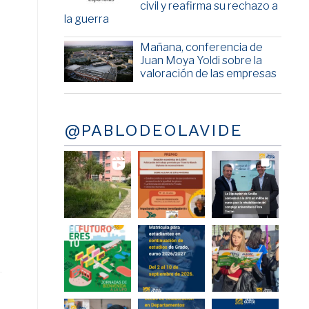
civil y reafirma su rechazo a
la guerra
Mañana, conferencia de
Juan Moya Yoldi sobre la
valoración de las empresas
@PABLODEOLAVIDE