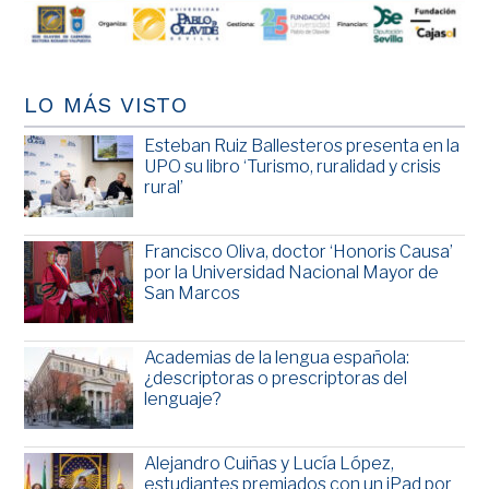
LO MÁS VISTO
Esteban Ruiz Ballesteros presenta en la
UPO su libro ‘Turismo, ruralidad y crisis
rural’
Francisco Oliva, doctor ‘Honoris Causa’
por la Universidad Nacional Mayor de
San Marcos
Academias de la lengua española:
¿descriptoras o prescriptoras del
lenguaje?
Alejandro Cuiñas y Lucía López,
estudiantes premiados con un iPad por