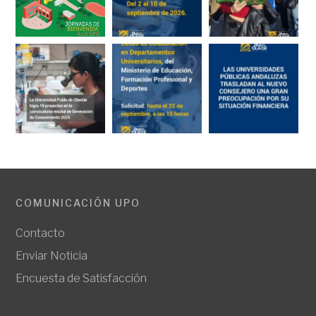
COMUNICACIÓN UPO
Contacto
Enviar Noticia
Encuesta de Satisfacción