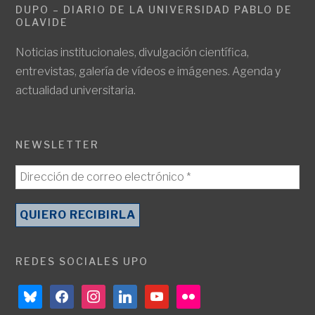
DUPO – DIARIO DE LA UNIVERSIDAD PABLO DE
OLAVIDE
Noticias institucionales, divulgación científica,
entrevistas, galería de vídeos e imágenes. Agenda y
actualidad universitaria.
NEWSLETTER
REDES SOCIALES UPO
bluesky
facebook
instagram
linkedin
youtube
flickr