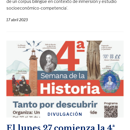
de un corpus bilingüe en contexto de inmersión y estudio
socioeconómico-competencia’.
17 abril 2023
DIVULGACIÓN
El lunes 27 comienza la 4ª