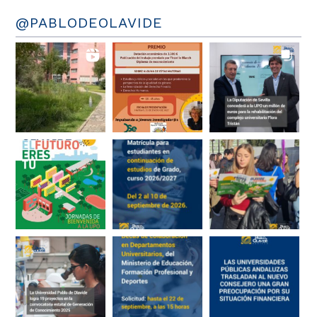
@PABLODEOLAVIDE