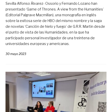
Sevilla Alfonso Álvarez- Ossorio y Fernando Lozano han
presentado ‘Game of Thrones. A view from the Humanities’
(Editorial Palgrave Macmillan), una monografía en inglés
sobre la exitosa serie de HBO del mismo nombre y la saga
de novelas ‘Canción de hielo y fuego’ de G.R.R. Martin desde
el punto de vista de las Humanidades, en la que ha
participado personal investigador de una treintena de
universidades europeas y americanas.
30 mayo 2023