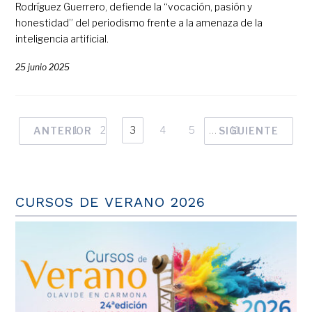
Rodríguez Guerrero, defiende la “vocación, pasión y
honestidad” del periodismo frente a la amenaza de la
inteligencia artificial.
25 junio 2025
1
2
3
4
5
…
11
ANTERIOR
SIGUIENTE
CURSOS DE VERANO 2026