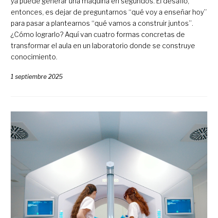
ya puede generar una máquina en segundos. El desafío,
entonces, es dejar de preguntarnos “qué voy a enseñar hoy”
para pasar a plantearnos “qué vamos a construir juntos”.
¿Cómo lograrlo? Aquí van cuatro formas concretas de
transformar el aula en un laboratorio donde se construye
conocimiento.
1 septiembre 2025