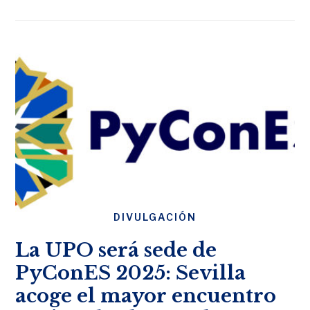
DIVULGACIÓN
La UPO será sede de
PyConES 2025: Sevilla
acoge el mayor encuentro