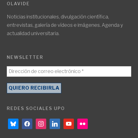
OLAVIDE
Noticias institucionales, divulgación científica,
entrevistas, galería de vídeos e imágenes. Agenda y
actualidad universitaria.
NEWSLETTER
REDES SOCIALES UPO
bluesky
facebook
instagram
linkedin
youtube
flickr