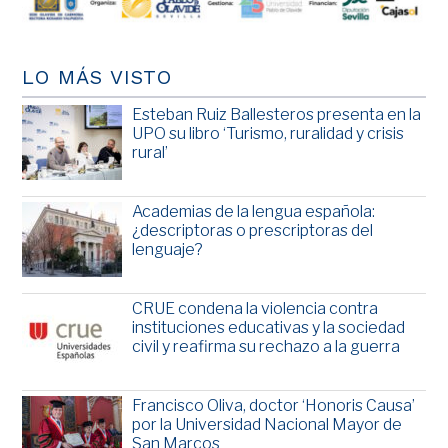
LO MÁS VISTO
Esteban Ruiz Ballesteros presenta en la
UPO su libro ‘Turismo, ruralidad y crisis
rural’
Academias de la lengua española:
¿descriptoras o prescriptoras del
lenguaje?
CRUE condena la violencia contra
instituciones educativas y la sociedad
civil y reafirma su rechazo a la guerra
Francisco Oliva, doctor ‘Honoris Causa’
por la Universidad Nacional Mayor de
San Marcos