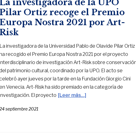
La investigadora de la UPO
Pilar Ortiz recoge el Premio
Europa Nostra 2021 por Art-
Risk
La investigadora de la Universidad Pablo de Olavide Pilar Ortiz
ha recogido el Premio Europa Nostra 2021 por el proyecto
interdisciplinario de investigación Art-Risk sobre conservació
del patrimonio cultural, coordinado por la UPO. El acto se
celebró ayer jueves por la tarde en la Fundación Giorgio Cini
en Venecia. Art-Risk ha sido premiado en la categoría de
investigación. El proyecto
[Leer más…]
24 septiembre 2021