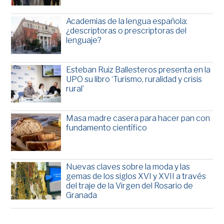
Academias de la lengua española:
¿descriptoras o prescriptoras del
lenguaje?
Esteban Ruiz Ballesteros presenta en la
UPO su libro ‘Turismo, ruralidad y crisis
rural’
Masa madre casera para hacer pan con
fundamento científico
Nuevas claves sobre la moda y las
gemas de los siglos XVI y XVII a través
del traje de la Virgen del Rosario de
Granada