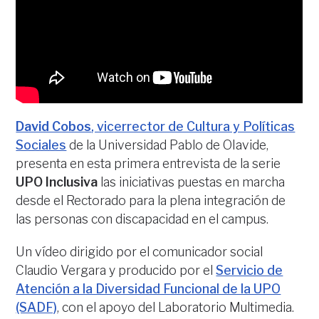
David Cobos
, vicerrector de Cultura y Políticas
Sociales
de la Universidad Pablo de OIavide,
presenta en esta primera entrevista de la serie
UPO Inclusiva
las iniciativas puestas en marcha
desde el Rectorado para la plena integración de
las personas con discapacidad en el campus.
Un vídeo dirigido por el comunicador social
Claudio Vergara y producido por el
Servicio de
Atención a la Diversidad Funcional de la UPO
(SADF)
, con el apoyo del Laboratorio Multimedia.