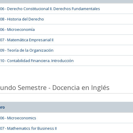
06 - Derecho Constitucional II. Derechos Fundamentales
08 - Historia del Derecho
06 - Microeconomía
07 - Matemática Empresarial II
09 - Teoría de la Organización
10 - Contabilidad Financiera. Introducción
undo Semestre - Docencia en Inglés
ero
06 - Microeconomics
07 - Mathematics for Business II