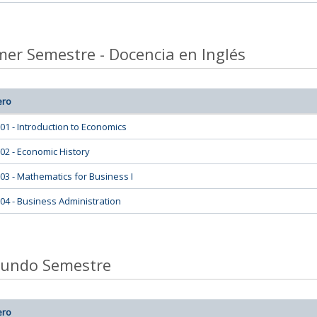
mer Semestre - Docencia en Inglés
ero
01 - Introduction to Economics
02 - Economic History
03 - Mathematics for Business I
04 - Business Administration
undo Semestre
ero