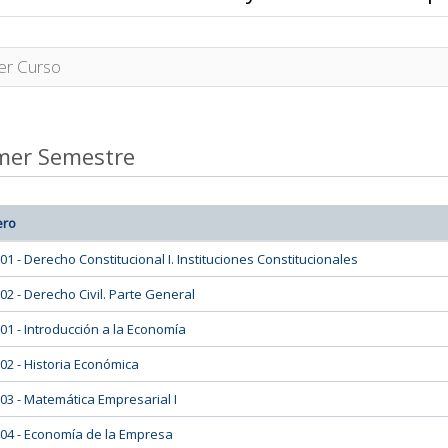
er Curso
mer Semestre
ero
01 - Derecho Constitucional I. Instituciones Constitucionales
02 - Derecho Civil. Parte General
01 - Introducción a la Economía
02 - Historia Económica
03 - Matemática Empresarial I
04 - Economía de la Empresa