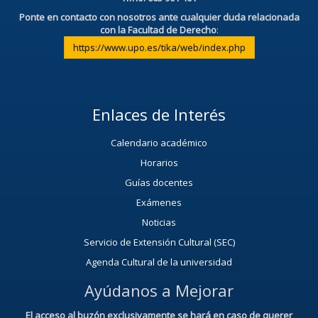
Ponte en contacto con nosotros ante cualquier duda relacionada
con la Facultad de Derecho
:
https://www.upo.es/tika/web/index.php
Enlaces de Interés
Calendario académico
Horarios
Guías docentes
Exámenes
Noticias
Servicio de Extensión Cultural (SEC)
Agenda Cultural de la universidad
Ayúdanos a Mejorar
El acceso al buzón exclusivamente se hará en caso de querer