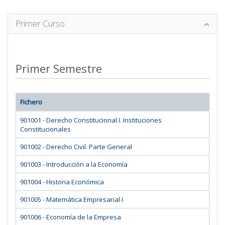
Primer Curso
Primer Semestre
Fichero
901001 - Derecho Constitucional I. Instituciones
Constitucionales
901002 - Derecho Civil. Parte General
901003 - Introducción a la Economía
901004 - Historia Económica
901005 - Matemática Empresarial I
901006 - Economía de la Empresa