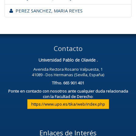
PEREZ SANCHEZ, MARIA REYES
Contacto
Universidad Pablo de Olavide .
Avenida Rectora Rosario Valpuesta, 1
41089 - Dos Hermanas (Sevilla, España)
Tlfno. 665 901 401
Ponte en contacto con nosotros ante cualquier duda relacionada
con la Facultad de Derecho
:
https://www.upo.es/tika/web/index.php
Enlaces de Interés