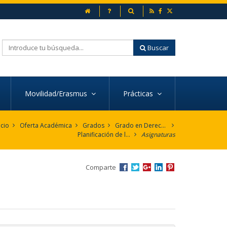
inicio
Preguntas frecuentes
Buscador
Buscar
Movilidad/Erasmus
Prácticas
icio
Oferta Académica
Grados
Grado en Derecho
Planificación de la Enseñanza
Asignaturas
Comparte