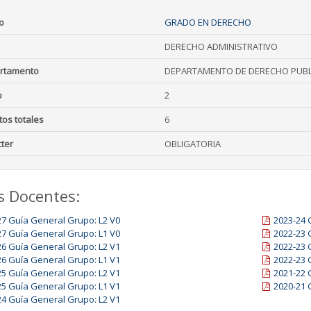
o
GRADO EN DERECHO
DERECHO ADMINISTRATIVO
rtamento
DEPARTAMENTO DE DERECHO PUBL
o
2
tos totales
6
ter
OBLIGATORIA
s Docentes:
27 Guía General Grupo: L2 V0
2023-24 
27 Guía General Grupo: L1 V0
2022-23 
26 Guía General Grupo: L2 V1
2022-23 
26 Guía General Grupo: L1 V1
2022-23 
25 Guía General Grupo: L2 V1
2021-22 
25 Guía General Grupo: L1 V1
2020-21 
24 Guía General Grupo: L2 V1