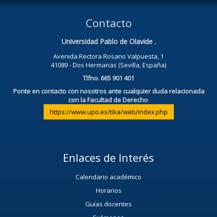
Contacto
Universidad Pablo de Olavide .
Avenida Rectora Rosario Valpuesta, 1
41089 - Dos Hermanas (Sevilla, España)
Tlfno. 665 901 401
Ponte en contacto con nosotros ante cualquier duda relacionada
con la Facultad de Derecho
:
https://www.upo.es/tika/web/index.php
Enlaces de Interés
Calendario académico
Horarios
Guías docentes