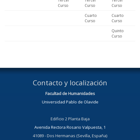
Tercer
Tercer
Tercer
Curso
Curso
Curso
Cuarto
Cuarto
Curso
Curso
Quinto
Curso
Contacto y localización
Facultad de Humanidades
Universidad Pablo de Olavide
Edificio 2 Planta Baja
Avenida Rectora Rosario Valpuesta, 1
41089 - Dos Hermanas (Sevilla, España)