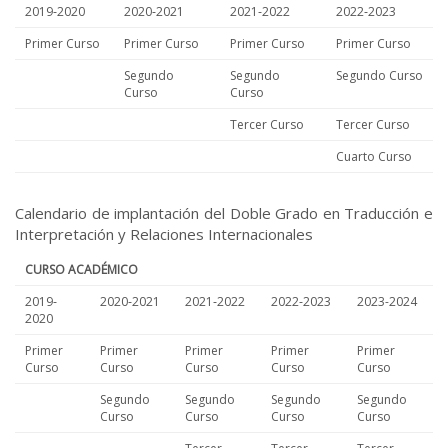
2019‐2020
2020‐2021
2021‐2022
2022‐2023
Primer Curso
Primer Curso
Primer Curso
Primer Curso
Segundo
Segundo
Segundo Curso
Curso
Curso
Tercer Curso
Tercer Curso
Cuarto Curso
Calendario de implantación del Doble Grado en Traducción e
Interpretación y Relaciones Internacionales
CURSO ACADÉMICO
2019‐
2020‐2021
2021‐2022
2022‐2023
2023-2024
2020
Primer
Primer
Primer
Primer
Primer
Curso
Curso
Curso
Curso
Curso
Segundo
Segundo
Segundo
Segundo
Curso
Curso
Curso
Curso