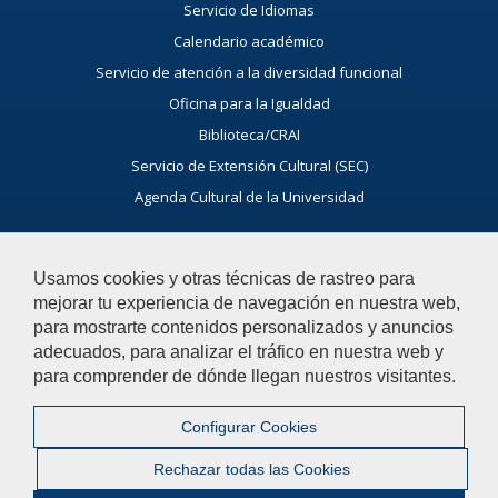
Servicio de Idiomas
Calendario académico
Servicio de atención a la diversidad funcional
Oficina para la Igualdad
Biblioteca/CRAI
Servicio de Extensión Cultural (SEC)
Agenda Cultural de la Universidad
Usamos cookies y otras técnicas de rastreo para
Horarios
mejorar tu experiencia de navegación en nuestra web,
Guías docentes
para mostrarte contenidos personalizados y anuncios
Exámenes
adecuados, para analizar el tráfico en nuestra web y
para comprender de dónde llegan nuestros visitantes.
Buscador general
Noticias Facultad
Configurar Cookies
Agenda
Rechazar todas las Cookies
Buzón de consultas