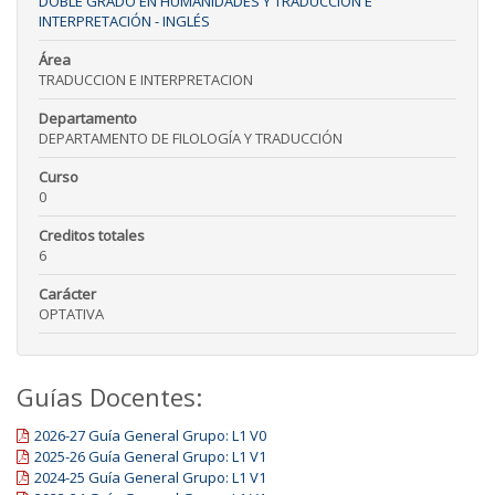
DOBLE GRADO EN HUMANIDADES Y TRADUCCIÓN E
INTERPRETACIÓN - INGLÉS
Área
TRADUCCION E INTERPRETACION
Departamento
DEPARTAMENTO DE FILOLOGÍA Y TRADUCCIÓN
Curso
0
Creditos totales
6
Carácter
OPTATIVA
Guías Docentes:
2026-27 Guía General Grupo: L1 V0
2025-26 Guía General Grupo: L1 V1
2024-25 Guía General Grupo: L1 V1