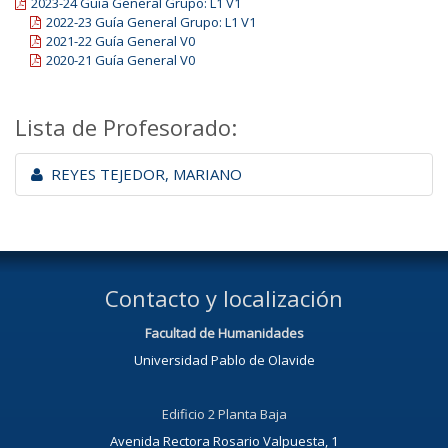
2023-24 Guía General Grupo: L1 V1
2022-23 Guía General Grupo: L1 V1
2021-22 Guía General V0
2020-21 Guía General V0
Lista de Profesorado:
REYES TEJEDOR, MARIANO
Contacto y localización
Facultad de Humanidades
Universidad Pablo de Olavide
Edificio 2 Planta Baja
Avenida Rectora Rosario Valpuesta, 1