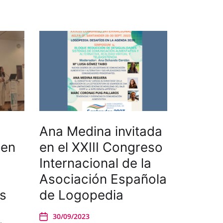
Ana Medina invitada
 en
en el XXIII Congreso
Internacional de la
Asociación Española
rs
de Logopedia
30/09/2023