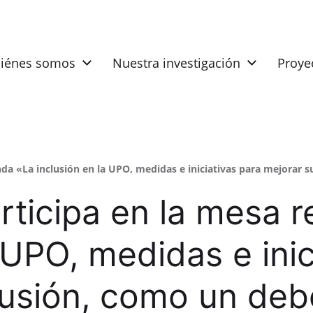
iénes somos
Nuestra investigación
Proye
a «La inclusión en la UPO, medidas e iniciativas para mejorar su 
rticipa en la mesa 
 UPO, medidas e inic
lusión, como un debe