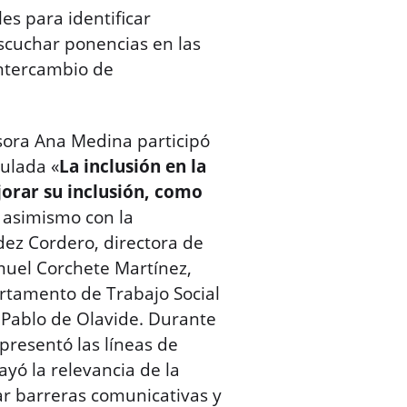
les para identificar
escuchar ponencias en las
intercambio de
esora Ana Medina participó
ulada «
La inclusión en la
jorar su inclusión, como
 asimismo con la
dez Cordero, directora de
amuel Corchete Martínez,
rtamento de Trabajo Social
d Pablo de Olavide. Durante
presentó las líneas de
yó la relevancia de la
nar barreras comunicativas y