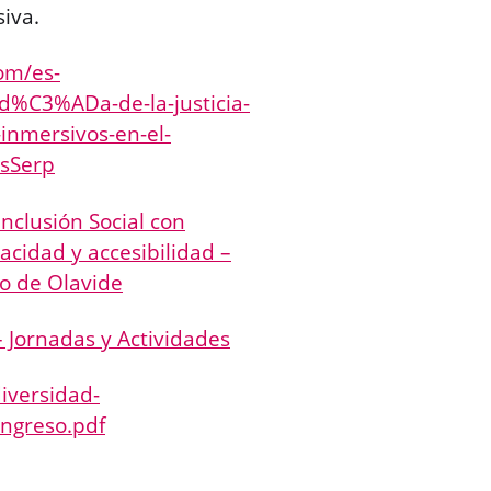
iva.
om/es-
-d%C3%ADa-de-la-justicia-
-inmersivos-en-el-
sSerp
Inclusión Social con
acidad y accesibilidad –
o de Olavide
 – Jornadas y Actividades
iversidad-
ngreso.pdf