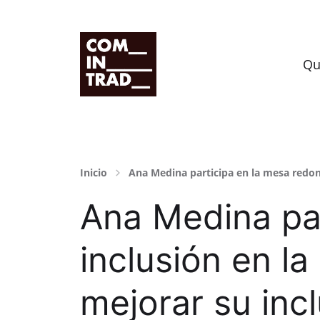
Grupo de investigación HUM-995
Qu
Inicio
Ana Medina participa en la mesa redond
Ana Medina pa
inclusión en la
mejorar su inc