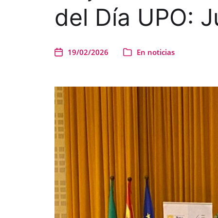
del Día UPO: Ju
19/02/2026
En
noticias