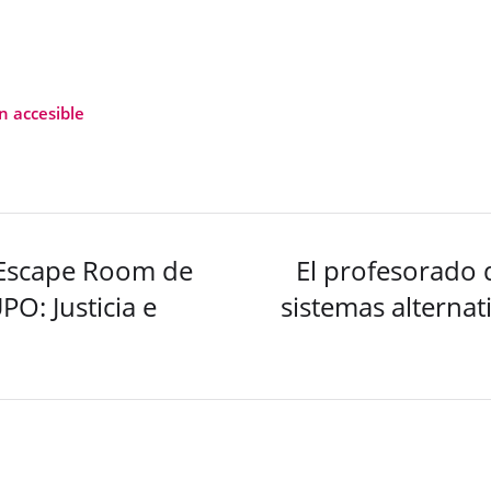
n accesible
Escape Room de
El profesorado 
PO: Justicia e
sistemas alternat