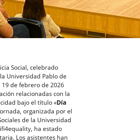
icia Social, celebrado
 la Universidad Pablo de
s 19 de febrero de 2026
zación relacionadas con la
idad bajo el título «
Día
 jornada, organizada por el
Sociales de la Universidad
fi4equality, ha estado
taria. Los asistentes han