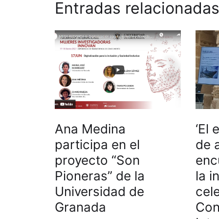
Entradas relacionada
Ana Medina
‘El
participa en el
de a
proyecto “Son
enc
Pioneras” de la
la 
Universidad de
cel
Granada
Con