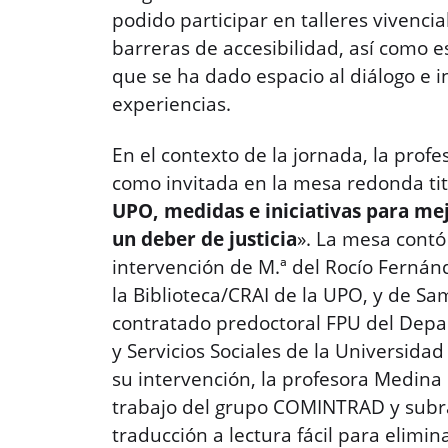
podido participar en talleres vivencia
barreras de accesibilidad, así como 
que se ha dado espacio al diálogo e 
experiencias.
En el contexto de la jornada, la prof
como invitada en la mesa redonda tit
UPO, medidas e iniciativas para me
un deber de justicia
». La mesa contó
intervención de M.ª del Rocío Fernán
la Biblioteca/CRAI de la UPO, y de S
contratado predoctoral FPU del Depa
y Servicios Sociales de la Universida
su intervención, la profesora Medina 
trabajo del grupo COMINTRAD y subra
traducción a lectura fácil para elimi