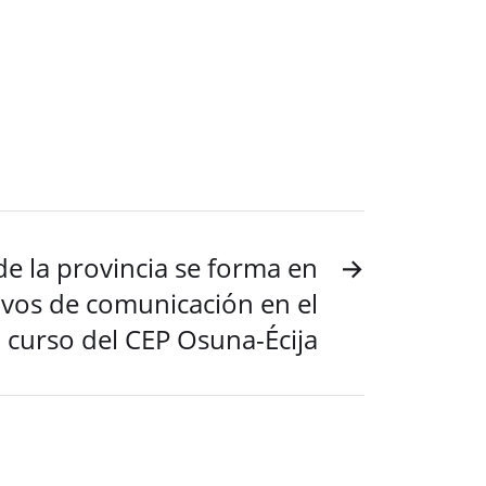
de la provincia se forma en
→
ivos de comunicación en el
curso del CEP Osuna-Écija