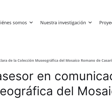
iénes somos
Nuestra investigación
Proye
ara de la Colección Museográfica del Mosaico Romano de Casar
esor en comunicaci
eográfica del Mosa