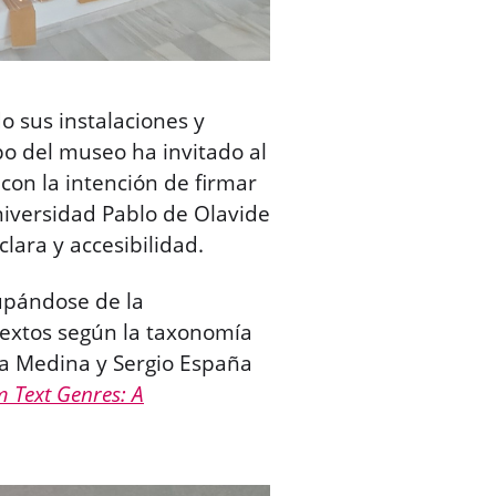
 sus instalaciones y
po del museo ha invitado al
con la intención de firmar
niversidad Pablo de Olavide
lara y accesibilidad.
upándose de la
 textos según la taxonomía
na Medina y Sergio España
 Text Genres: A