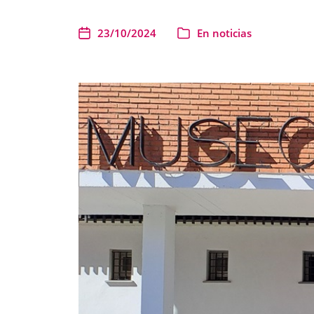
23/10/2024
En
noticias