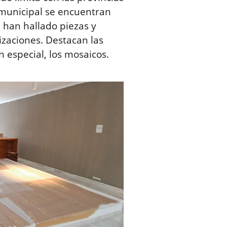
municipal se encuentran
 han hallado piezas y
lizaciones. Destacan las
 especial, los mosaicos.