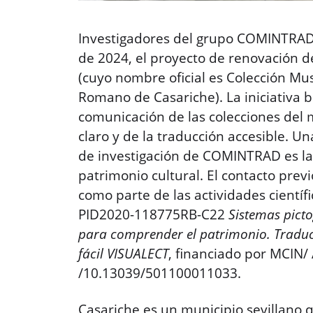
Investigadores del grupo COMINTRAD v
de 2024, el proyecto de renovación 
(cuyo nombre oficial es Colección Mu
Romano de Casariche). La iniciativa 
comunicación de las colecciones del 
claro y de la traducción accesible. Un
de investigación de COMINTRAD es la 
patrimonio cultural. El contacto previ
como parte de las actividades científi
PID2020-118775RB-C22
Sistemas picto
para comprender el patrimonio. Traducc
fácil VISUALECT
, financiado por MCIN/ 
/10.13039/501100011033.
Casariche es un municipio sevillano q