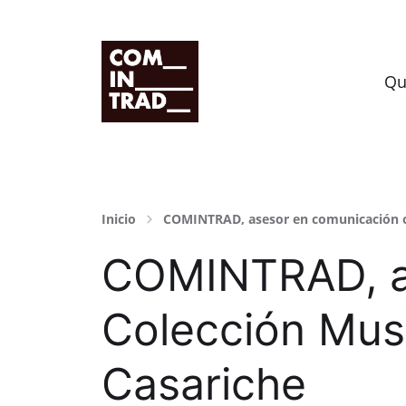
Grupo de investigación HUM-995
Qu
Inicio
COMINTRAD, asesor en comunicación cl
COMINTRAD, as
Colección Mus
Casariche