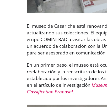
El museo de Casariche está renovando
actualizando sus colecciones. El equi
grupo COMINTRAD a visitar las obras 
un acuerdo de colaboración con la U
para ser asesorado en comunicación c
En un primer paso, el museo está oc
reelaboración y la reescritura de los
establecida por los investigadores A
en el artículo de investigación
Museum
Classification Proposal
.