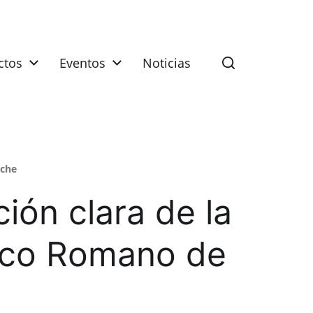
ctos
Eventos
Noticias
iche
ón clara de la
ico Romano de