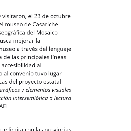
isitaron, el 23 de octubre
del museo de Casariche
seográfica del Mosaico
busca mejorar la
museo a través del lenguaje
a de las principales líneas
accesibilidad al
o al convenio tuvo lugar
cas del proyecto estatal
gráficos y elementos visuales
ión intersemiótica a lectura
AEI
ue limita con las provincias