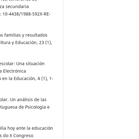
nza secundaria
I: 10-4438/1988-592X-RE-
as familias y resultados
tura y Educación, 23 (1),
scolar: Una situación
a Electrónica
en la Educación, 4 (1), 1-
olar. Un análisis de las
rtuguesa de Psicología e
milia hoy ante la educación
as do X Congreso