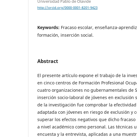
Universidad Pablo de Olavide
http://orcid.org/0000-0001-8201-9423
Keywords:
Fracaso escolar, enseñanza-aprendiz
formación, inserción social.
Abstract
El presente artículo expone el trabajo de la inve
en cinco centros de Formación Profesional Ocup
cuatro organizaciones no gubernamentales de Se
inserción socio-laboral de jóvenes en exclusión so
de la investigación fue comprobar la efectivida
adaptada con jóvenes en riesgo de exclusión y c
superar los efectos negativos que dicho fracaso 
a nivel académico como personal. Las técnicas ut
encuesta y la entrevista, aplicadas a una mues