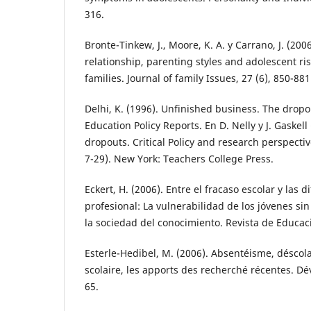
316.
Bronte-Tinkew, J., Moore, K. A. y Carrano, J. (200
relationship, parenting styles and adolescent ris
families. Journal of family Issues, 27 (6), 850-881
Delhi, K. (1996). Unfinished business. The dropo
Education Policy Reports. En D. Nelly y J. Gaskell
dropouts. Critical Policy and research perspecti
7-29). New York: Teachers College Press.
Eckert, H. (2006). Entre el fracaso escolar y las d
profesional: La vulnerabilidad de los jóvenes sin
la sociedad del conocimiento. Revista de Educaci
Esterle-Hedibel, M. (2006). Absentéisme, déscol
scolaire, les apports des recherché récentes. Dév
65.