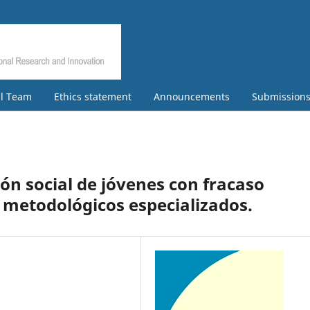
al Team
Ethics statement
Announcements
Submission
ón social de jóvenes con fracaso
 metodológicos especializados.