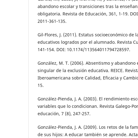
abandono escolar y transiciones tras la enseña
obligatoria. Revista de Educación, 361, 1-19. DO
2011-361-135.
Gil-Flores, J. (2011). Estatus socioeconómico de l
educativos logrados por el alumnado. Revista Cul
141-154. DOI: 10.1174/113564011794728597.
González, M. T. (2006). Absentismo y abandono e
singular de la exclusión educativa. REICE. Revist
Iberoamericana sobre Calidad, Eficacia y Cambio 
15.
González-Pienda, J. A. (2003). El rendimiento esc
variables que lo condicionan. Revista Galego-Po
educación, 7 (8), 247-257.
González-Pienda, J. A. (2009). Los retos de la fa
de sus hijos: A educar también se aprende. Act