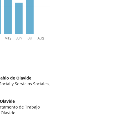
ablo de Olavide
cial y Servicios Sociales.
 Olavide
artamento de Trabajo
 Olavide.