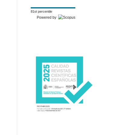
81st percentile
Powered by