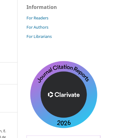
Information
For Readers
For Authors
For Librarians
, E.
l de