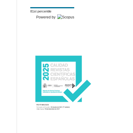
81st percentile
Powered by