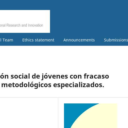
al Team
Ethics statement
Announcements
Submission
ón social de jóvenes con fracaso
 metodológicos especializados.