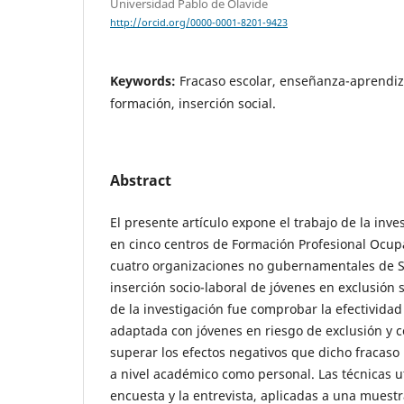
Universidad Pablo de Olavide
http://orcid.org/0000-0001-8201-9423
Keywords:
Fracaso escolar, enseñanza-aprendiz
formación, inserción social.
Abstract
El presente artículo expone el trabajo de la inve
en cinco centros de Formación Profesional Ocup
cuatro organizaciones no gubernamentales de Se
inserción socio-laboral de jóvenes en exclusión so
de la investigación fue comprobar la efectivida
adaptada con jóvenes en riesgo de exclusión y c
superar los efectos negativos que dicho fracaso 
a nivel académico como personal. Las técnicas ut
encuesta y la entrevista, aplicadas a una mues