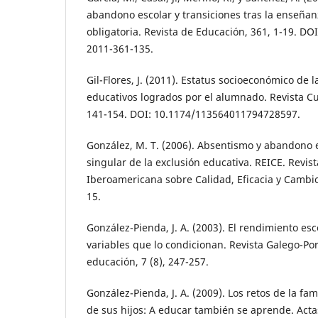
abandono escolar y transiciones tras la enseña
obligatoria. Revista de Educación, 361, 1-19. DO
2011-361-135.
Gil-Flores, J. (2011). Estatus socioeconómico de l
educativos logrados por el alumnado. Revista Cul
141-154. DOI: 10.1174/113564011794728597.
González, M. T. (2006). Absentismo y abandono e
singular de la exclusión educativa. REICE. Revist
Iberoamericana sobre Calidad, Eficacia y Cambio 
15.
González-Pienda, J. A. (2003). El rendimiento esc
variables que lo condicionan. Revista Galego-Po
educación, 7 (8), 247-257.
González-Pienda, J. A. (2009). Los retos de la fa
de sus hijos: A educar también se aprende. Act