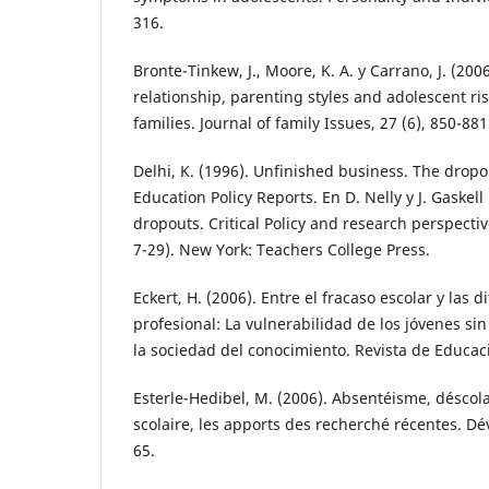
316.
Bronte-Tinkew, J., Moore, K. A. y Carrano, J. (200
relationship, parenting styles and adolescent ris
families. Journal of family Issues, 27 (6), 850-881
Delhi, K. (1996). Unfinished business. The dropo
Education Policy Reports. En D. Nelly y J. Gaskell
dropouts. Critical Policy and research perspecti
7-29). New York: Teachers College Press.
Eckert, H. (2006). Entre el fracaso escolar y las d
profesional: La vulnerabilidad de los jóvenes sin
la sociedad del conocimiento. Revista de Educaci
Esterle-Hedibel, M. (2006). Absentéisme, déscol
scolaire, les apports des recherché récentes. Dév
65.