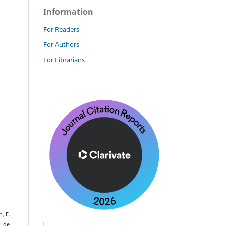
Information
For Readers
For Authors
For Librarians
, E.
l de