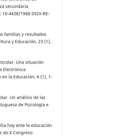
nza secundaria
I: 10-4438/1988-592X-RE-
as familias y resultados
tura y Educación, 23 (1),
scolar: Una situación
a Electrónica
en la Educación, 4 (1), 1-
olar. Un análisis de las
rtuguesa de Psicología e
milia hoy ante la educación
as do X Congreso