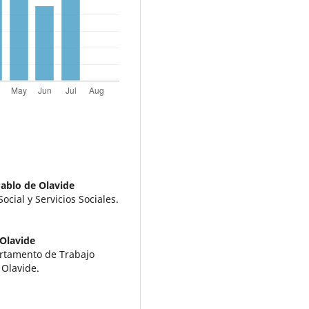
ablo de Olavide
cial y Servicios Sociales.
 Olavide
artamento de Trabajo
 Olavide.