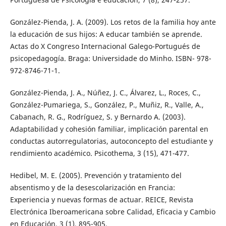
González-Pienda, J. A. (2009). Los retos de la familia hoy ante
la educación de sus hijos: A educar también se aprende.
Actas do X Congreso Internacional Galego-Portugués de
psicopedagogía. Braga: Universidade do Minho. ISBN- 978-
972-8746-71-1.
González-Pienda, J. A., Núñez, J. C., Álvarez, L., Roces, C.,
González-Pumariega, S., González, P., Muñiz, R., Valle, A.,
Cabanach, R. G., Rodríguez, S. y Bernardo A. (2003).
Adaptabilidad y cohesión familiar, implicación parental en
conductas autorregulatorias, autoconcepto del estudiante y
rendimiento académico. Psicothema, 3 (15), 471-477.
Hedibel, M. E. (2005). Prevención y tratamiento del
absentismo y de la desescolarización en Francia:
Experiencia y nuevas formas de actuar. REICE, Revista
Electrónica Iberoamericana sobre Calidad, Eficacia y Cambio
en Educación, 3 (1), 895-905.