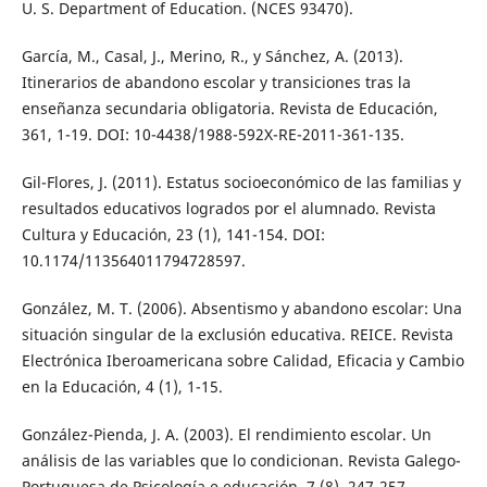
U. S. Department of Education. (NCES 93470).
García, M., Casal, J., Merino, R., y Sánchez, A. (2013).
Itinerarios de abandono escolar y transiciones tras la
enseñanza secundaria obligatoria. Revista de Educación,
361, 1-19. DOI: 10-4438/1988-592X-RE-2011-361-135.
Gil-Flores, J. (2011). Estatus socioeconómico de las familias y
resultados educativos logrados por el alumnado. Revista
Cultura y Educación, 23 (1), 141-154. DOI:
10.1174/113564011794728597.
González, M. T. (2006). Absentismo y abandono escolar: Una
situación singular de la exclusión educativa. REICE. Revista
Electrónica Iberoamericana sobre Calidad, Eficacia y Cambio
en la Educación, 4 (1), 1-15.
González-Pienda, J. A. (2003). El rendimiento escolar. Un
análisis de las variables que lo condicionan. Revista Galego-
Portuguesa de Psicología e educación, 7 (8), 247-257.