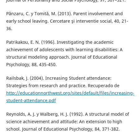
Pânzaru, C. y Tomită, M. (2013). Parent involvement and
early school leaving. Cercetare şi interventie social, 40, 21-
36.
Patrikakou, E. N. (1996). Investigating the academic
achievement of adolescents with learning disabilities: A
structural modeling approach. Journal of Educational
Psychology, 88, 435-450.
Railsbak, J. (2004). Increasing Student attendance:
Strategies from research and practice. Recuperado de
http://educationnorthwest.org/sites/default/files/increasing-
student-attendance.pdf
Reynolds, A. J. y Walberg, H. J. (1992). A structural model of
science achievement and attitude: An extension to high
school. Journal of Educational Psychology, 84, 371-382.