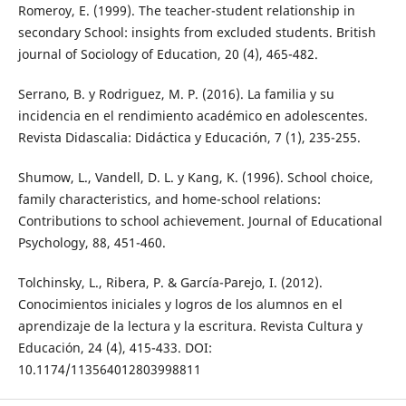
Romeroy, E. (1999). The teacher-student relationship in
secondary School: insights from excluded students. British
journal of Sociology of Education, 20 (4), 465-482.
Serrano, B. y Rodriguez, M. P. (2016). La familia y su
incidencia en el rendimiento académico en adolescentes.
Revista Didascalia: Didáctica y Educación, 7 (1), 235-255.
Shumow, L., Vandell, D. L. y Kang, K. (1996). School choice,
family characteristics, and home-school relations:
Contributions to school achievement. Journal of Educational
Psychology, 88, 451-460.
Tolchinsky, L., Ribera, P. & García-Parejo, I. (2012).
Conocimientos iniciales y logros de los alumnos en el
aprendizaje de la lectura y la escritura. Revista Cultura y
Educación, 24 (4), 415-433. DOI:
10.1174/113564012803998811