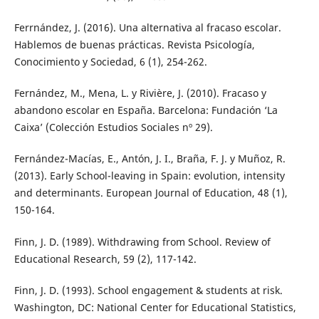
Ferrnández, J. (2016). Una alternativa al fracaso escolar.
Hablemos de buenas prácticas. Revista Psicología,
Conocimiento y Sociedad, 6 (1), 254-262.
Fernández, M., Mena, L. y Rivière, J. (2010). Fracaso y
abandono escolar en España. Barcelona: Fundación ‘La
Caixa’ (Colección Estudios Sociales nº 29).
Fernández-Macías, E., Antón, J. I., Braña, F. J. y Muñoz, R.
(2013). Early School-leaving in Spain: evolution, intensity
and determinants. European Journal of Education, 48 (1),
150-164.
Finn, J. D. (1989). Withdrawing from School. Review of
Educational Research, 59 (2), 117-142.
Finn, J. D. (1993). School engagement & students at risk.
Washington, DC: National Center for Educational Statistics,