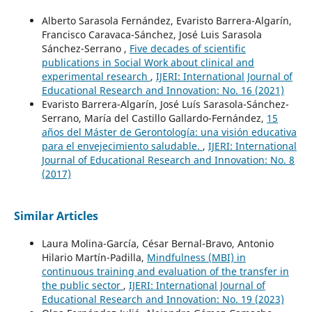
Alberto Sarasola Fernández, Evaristo Barrera-Algarín,
Francisco Caravaca-Sánchez, José Luis Sarasola
Sánchez-Serrano ,
Five decades of scientific
publications in Social Work about clinical and
experimental research
,
IJERI: International Journal of
Educational Research and Innovation: No. 16 (2021)
Evaristo Barrera-Algarín, José Luís Sarasola-Sánchez-
Serrano, María del Castillo Gallardo-Fernández,
15
años del Máster de Gerontología: una visión educativa
para el envejecimiento saludable.
,
IJERI: International
Journal of Educational Research and Innovation: No. 8
(2017)
Similar Articles
Laura Molina-García, César Bernal-Bravo, Antonio
Hilario Martín-Padilla,
Mindfulness (MBI) in
continuous training and evaluation of the transfer in
the public sector
,
IJERI: International Journal of
Educational Research and Innovation: No. 19 (2023)