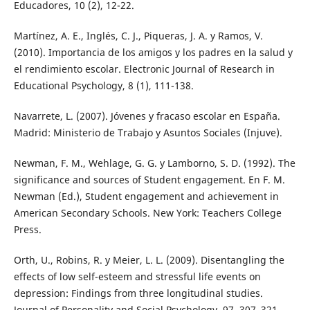
Educadores, 10 (2), 12-22.
Martínez, A. E., Inglés, C. J., Piqueras, J. A. y Ramos, V.
(2010). Importancia de los amigos y los padres en la salud y
el rendimiento escolar. Electronic Journal of Research in
Educational Psychology, 8 (1), 111-138.
Navarrete, L. (2007). Jóvenes y fracaso escolar en España.
Madrid: Ministerio de Trabajo y Asuntos Sociales (Injuve).
Newman, F. M., Wehlage, G. G. y Lamborno, S. D. (1992). The
significance and sources of Student engagement. En F. M.
Newman (Ed.), Student engagement and achievement in
American Secondary Schools. New York: Teachers College
Press.
Orth, U., Robins, R. y Meier, L. L. (2009). Disentangling the
effects of low self-esteem and stressful life events on
depression: Findings from three longitudinal studies.
Journal of Personality and Social Psychology, 97, 307–321.