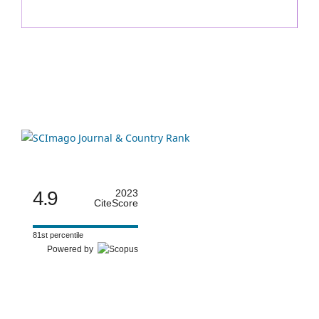
4.9
2023
CiteScore
81st percentile
Powered by