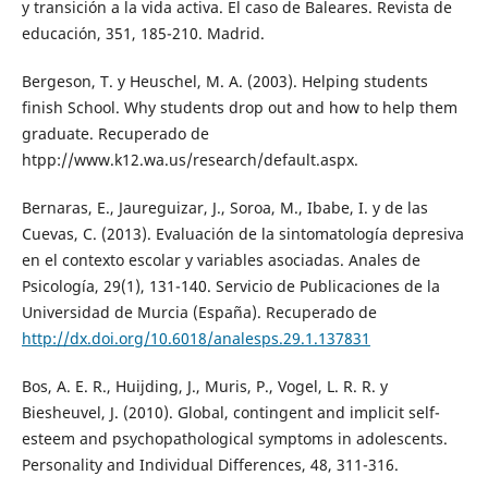
y transición a la vida activa. El caso de Baleares. Revista de
educación, 351, 185-210. Madrid.
Bergeson, T. y Heuschel, M. A. (2003). Helping students
finish School. Why students drop out and how to help them
graduate. Recuperado de
htpp://www.k12.wa.us/research/default.aspx.
Bernaras, E., Jaureguizar, J., Soroa, M., Ibabe, I. y de las
Cuevas, C. (2013). Evaluación de la sintomatología depresiva
en el contexto escolar y variables asociadas. Anales de
Psicología, 29(1), 131-140. Servicio de Publicaciones de la
Universidad de Murcia (España). Recuperado de
http://dx.doi.org/10.6018/analesps.29.1.137831
Bos, A. E. R., Huijding, J., Muris, P., Vogel, L. R. R. y
Biesheuvel, J. (2010). Global, contingent and implicit self-
esteem and psychopathological symptoms in adolescents.
Personality and Individual Differences, 48, 311-316.