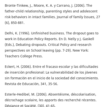
Bronte-Tinkew, J., Moore, K. A. y Carrano, J. (2006). The
father-child relationship, parenting styles and adolescent
risk behaviors in intact families. Journal of family Issues, 27
(6), 850-881.
Delhi, K. (1996). Unfinished business. The dropout goes to
work in Education Policy Reports. En D. Nelly y J. Gaskell
(Eds.), Debating dropouts. Critical Policy and research
perspectives on School leaving (pp. 7-29). New York:
Teachers College Press.
Eckert, H. (2006). Entre el fracaso escolar y las dificultades
de inserción profesional: La vulnerabilidad de los jóvenes
sin formación en el inicio de la sociedad del conocimiento.
Revista de Educación, 341, 35-56.
Esterle-Hedibel, M. (2006). Absentéisme, déscolarisation,
décrochage scolaire, les apports des recherché récentes.
Déviance et Société, (30), 41-65.