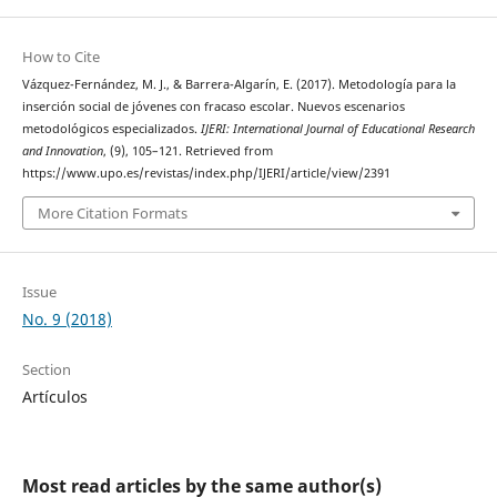
How to Cite
Vázquez-Fernández, M. J., & Barrera-Algarín, E. (2017). Metodología para la
inserción social de jóvenes con fracaso escolar. Nuevos escenarios
metodológicos especializados.
IJERI: International Journal of Educational Research
and Innovation
, (9), 105–121. Retrieved from
https://www.upo.es/revistas/index.php/IJERI/article/view/2391
More Citation Formats
Issue
No. 9 (2018)
Section
Artículos
Most read articles by the same author(s)