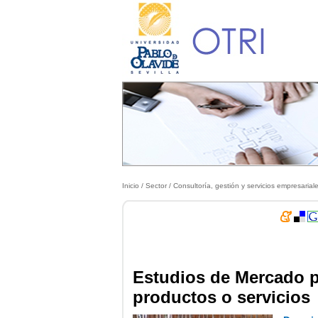
Inicio
/ Sector /
Consultoría, gestión y servicios empresarial
Estudios de Mercado p
productos o servicios