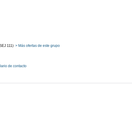
(SEJ 111)
> Más ofertas de este grupo
lario de contacto