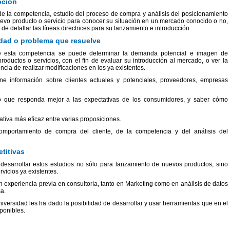
pción
de la competencia, estudio del proceso de compra y análisis del posicionamiento
evo producto o servicio para conocer su situación en un mercado conocido o no,
n de detallar las líneas directrices para su lanzamiento e introducción.
dad o problema que resuelve
e esta competencia se puede determinar la demanda potencial e imagen de
roductos o servicios, con el fin de evaluar su introducción al mercado, o ver la
cia de realizar modificaciones en los ya existentes.
ne información sobre clientes actuales y potenciales, proveedores, empresas
io que responda mejor a las expectativas de los consumidores, y saber cómo
ativa más eficaz entre varias proposiciones.
comportamiento de compra del cliente, de la competencia y del análisis del
titivas
desarrollar estos estudios no sólo para lanzamiento de nuevos productos, sino
vicios ya existentes.
n experiencia previa en consultoría, tanto en Marketing como en análisis de datos
a.
versidad les ha dado la posibilidad de desarrollar y usar herramientas que en el
ponibles.