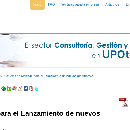
Inicio
FAQ
Ventajas para la empresa
Artículos
En
es
/
Estudios de Mercado para el Lanzamiento de nuevos productos o ...
ara el Lanzamiento de nuevos