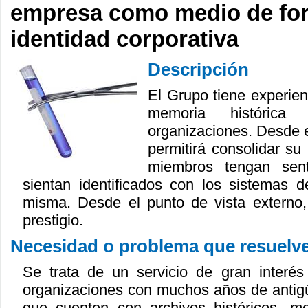
empresa como medio de for
identidad corporativa
Descripción
El Grupo tiene experien
memoria históric
organizaciones. Desde e
permitirá consolidar su
miembros tengan sen
sientan identificados con los sistemas d
misma. Desde el punto de vista externo, 
prestigio.
Necesidad o problema que resuelv
Se trata de un servicio de gran interé
organizaciones con muchos años de antigüe
que cuenten con archivos históricos, m