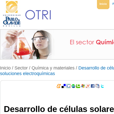
Inicio
Inicio
/ Sector /
Química y materiales
/
Desarrollo de cél
soluciones electroquímicas
Desarrollo de células solare