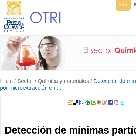
Inicio
Inicio
/ Sector /
Química y materiales
/
Detección de míni
por microextracción en ...
Detección de mínimas partí