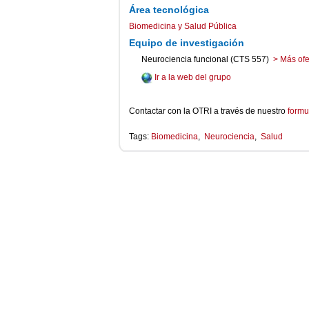
Área tecnológica
Biomedicina y Salud Pública
Equipo de investigación
Neurociencia funcional (CTS 557)
> Más ofe
Ir a la web del grupo
Contactar con la OTRI a través de nuestro
formu
Tags:
Biomedicina
,
Neurociencia
,
Salud