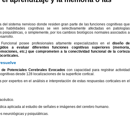
ra del sistema nervioso donde residen gran parte de las funciones cognitivas que
as habilidades cognitivas se ven selectivamente afectadas en patologías
 psiquiátricas, o simplemente, por los cambios biológicos normales asociados a
sarrollo.
 Funcional posee profesionales altamente especializados en el
diseño de
igidos a evaluar diferentes funciones cognitivas superiores (memoria,
 emociones, etc.) que comprometen a la conectividad funcional de la corteza
bcorticales.
resuelve
 de Potenciales Cerebrales Evocados
con capacidad para registrar actividad
ognitivas desde 128 localizaciones de la superficie cortical.
por expertos en el análisis e interpretación de estas respuestas corticales en el
acéutico.
dica aplicada al estudio de señales e imágenes del cerebro humano.
 neurológicas y psiquiátricas.