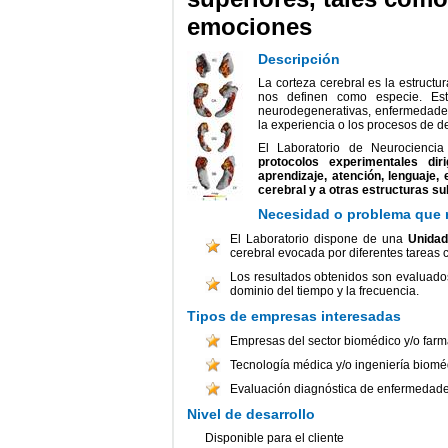
emociones
Descripción
La corteza cerebral es la estructu
nos definen como especie. Est
neurodegenerativas, enfermedades
la experiencia o los procesos de de
El Laboratorio de Neurociencia
protocolos experimentales dir
aprendizaje, atención, lenguaje,
cerebral y a otras estructuras su
Necesidad o problema que 
El Laboratorio dispone de una
Unidad
cerebral evocada por diferentes tareas c
Los resultados obtenidos son evaluados 
dominio del tiempo y la frecuencia.
Tipos de empresas interesadas
Empresas del sector biomédico y/o farm
Tecnología médica y/o ingeniería biomé
Evaluación diagnóstica de enfermedades
Nivel de desarrollo
Disponible para el cliente