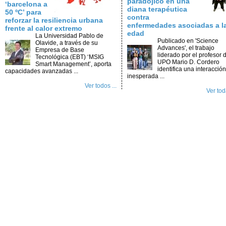
paradójico en una
‘barcelona a
diana terapéutica
50 ºC’ para
contra
reforzar la resiliencia urbana
enfermedades asociadas a l
frente al calor extremo
edad
La Universidad Pablo de
Publicado en 'Science
Olavide, a través de su
Advances', el trabajo
Empresa de Base
liderado por el profesor d
Tecnológica (EBT) ‘MSIG
UPO Mario D. Cordero
Smart Management’, aporta
identifica una interacción
capacidades avanzadas ...
inesperada ...
Ver todos ...
Ver toda