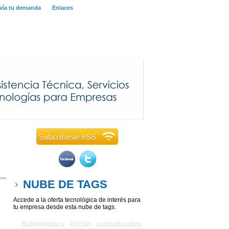
vía tu demanda
Enlaces
NUBE DE TAGS
Accede a la oferta tecnológica de interés para
tu empresa desde esta nube de tags.
: Bioinformática
Acción socioeducativa