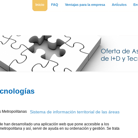
Inicio
FAQ
Ventajas para la empresa
Artículos
En
ecnologías
Sistema de información territorial de las áreas
de han desarrollado una aplicación web que pone accesible a los
 metropolitana y así, servir de ayuda en su ordenación y gestión. Se trata