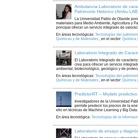
Ambulancia-Laboratorio de carac
Patrimonio Histórico (Ambu-LAB
La Universidad Pablo de Olavide pon
materiales para Medio Ambiente, Agricultura y Pa
principal ofrecer un servicio integrado de valoración
En áreas tecnológicas:
Tecnologías del patrimon
Químicas y de Materiales
,
en el sector:
Química 
Laboratorio Integrado de Carac
El Laboratorio Integrado de caracter
crea para ofrecer un servicio integrado
ambiental, biotecnológico, geológico y de protecció
En áreas tecnológicas:
Tecnologías del patrimon
Químicas y de Materiales
,
en el sector:
Química 
PredictorRT – Modelo predictivo 
Investigadores de la Universidad Pabl
permite predecir los precios de la en
ello en técnicas de Machine Learning y Big Data.
En área tecnológica:
Tecnologías de la informaci
Laboratorio de ensayo y diagnó