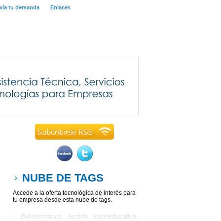
vía tu demanda
Enlaces
NUBE DE TAGS
Accede a la oferta tecnológica de interés para
tu empresa desde esta nube de tags.
: Bioinformática
Acción socioeducativa