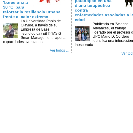
paradójico en una
‘barcelona a
diana terapéutica
50 ºC’ para
contra
reforzar la resiliencia urbana
enfermedades asociadas a l
frente al calor extremo
edad
La Universidad Pablo de
Publicado en 'Science
Olavide, a través de su
Advances', el trabajo
Empresa de Base
liderado por el profesor d
Tecnológica (EBT) ‘MSIG
UPO Mario D. Cordero
Smart Management’, aporta
identifica una interacción
capacidades avanzadas ...
inesperada ...
Ver todos ...
Ver toda