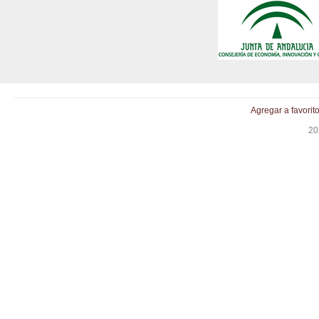
Agregar a favorit
20