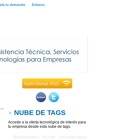
vía tu demanda
Enlaces
NUBE DE TAGS
Accede a la oferta tecnológica de interés para
tu empresa desde esta nube de tags.
: Bioinformática
Acción socioeducativa