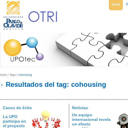
Inicio
Inicio
/
Tags
/
cohousing
Resultados del tag: cohousing
Casos de éxito
Noticias
Un equipo
La UPO
internacional revela
participa en
un efecto
el proyecto