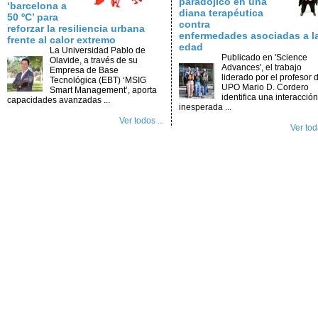
paradójico en una
‘barcelona a
diana terapéutica
50 ºC’ para
contra
reforzar la resiliencia urbana
enfermedades asociadas a l
frente al calor extremo
edad
La Universidad Pablo de
Publicado en 'Science
Olavide, a través de su
Advances', el trabajo
Empresa de Base
liderado por el profesor d
Tecnológica (EBT) ‘MSIG
UPO Mario D. Cordero
Smart Management’, aporta
identifica una interacción
capacidades avanzadas ...
inesperada ...
Ver todos ...
Ver toda