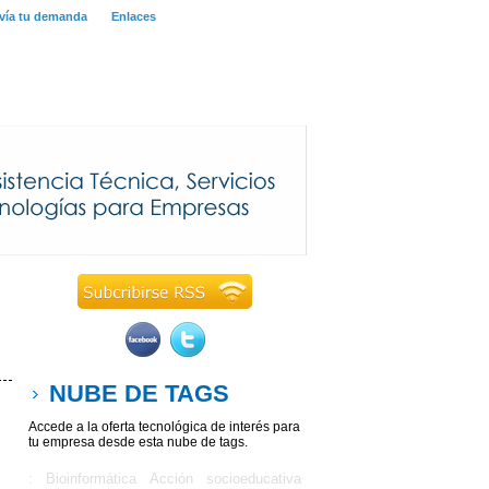
vía tu demanda
Enlaces
NUBE DE TAGS
Accede a la oferta tecnológica de interés para
tu empresa desde esta nube de tags.
: Bioinformática
Acción socioeducativa