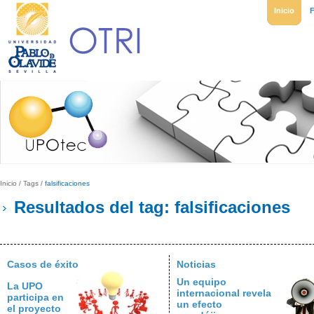
Inicio
Inicio
/
Tags
/
falsificaciones
Resultados del tag: falsificaciones
Casos de éxito
Noticias
Un equipo
La UPO
internacional revela
participa en
un efecto
el proyecto