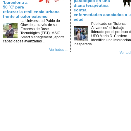
paradójico en una
‘barcelona a
diana terapéutica
50 ºC’ para
contra
reforzar la resiliencia urbana
enfermedades asociadas a l
frente al calor extremo
edad
La Universidad Pablo de
Publicado en 'Science
Olavide, a través de su
Advances', el trabajo
Empresa de Base
liderado por el profesor d
Tecnológica (EBT) ‘MSIG
UPO Mario D. Cordero
Smart Management’, aporta
identifica una interacción
capacidades avanzadas ...
inesperada ...
Ver todos ...
Ver toda