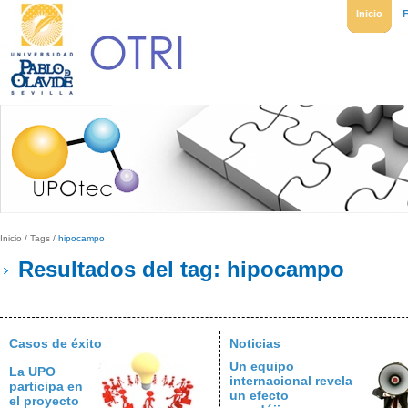
Inicio
Inicio
/
Tags
/
hipocampo
Resultados del tag: hipocampo
Casos de éxito
Noticias
Un equipo
La UPO
internacional revela
participa en
un efecto
el proyecto