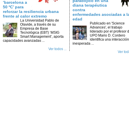
paradójico en una
‘barcelona a
diana terapéutica
50 ºC’ para
contra
reforzar la resiliencia urbana
enfermedades asociadas a l
frente al calor extremo
edad
La Universidad Pablo de
Publicado en 'Science
Olavide, a través de su
Advances', el trabajo
Empresa de Base
liderado por el profesor d
Tecnológica (EBT) ‘MSIG
UPO Mario D. Cordero
Smart Management’, aporta
identifica una interacción
capacidades avanzadas ...
inesperada ...
Ver todos ...
Ver toda