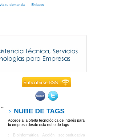
vía tu demanda
Enlaces
NUBE DE TAGS
Accede a la oferta tecnológica de interés para
tu empresa desde esta nube de tags.
: Bioinformática
Acción socioeducativa