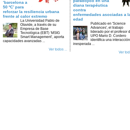
paradójico en una
‘barcelona a
diana terapéutica
50 ºC’ para
contra
reforzar la resiliencia urbana
enfermedades asociadas a l
frente al calor extremo
edad
La Universidad Pablo de
Publicado en 'Science
Olavide, a través de su
Advances', el trabajo
Empresa de Base
liderado por el profesor d
Tecnológica (EBT) ‘MSIG
UPO Mario D. Cordero
Smart Management’, aporta
identifica una interacción
capacidades avanzadas ...
inesperada ...
Ver todos ...
Ver toda