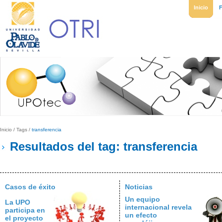
Inicio
Inicio
/
Tags
/
transferencia
Resultados del tag: transferencia
Casos de éxito
Noticias
Un equipo
La UPO
internacional revela
participa en
un efecto
el proyecto